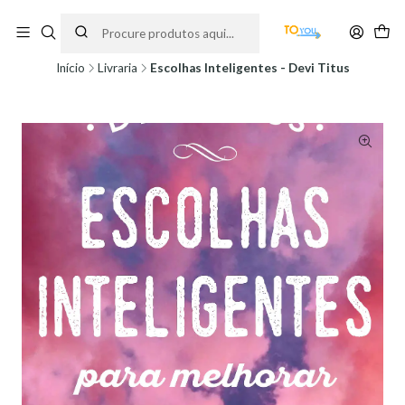
Encomendas feitas a partir do dia 5 de Agosto, serão processadas apenas a
partir do dia 11 de Agosto, às 10H.
Início
Livraria
Escolhas Inteligentes - Devi Titus