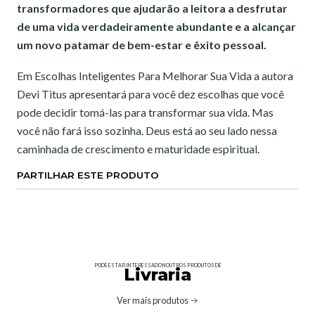
transformadores que ajudarão a leitora a desfrutar
de uma vida verdadeiramente abundante e a alcançar
um novo patamar de bem-estar e êxito pessoal.
Em Escolhas Inteligentes Para Melhorar Sua Vida a autora
Devi Titus apresentará para você dez escolhas que você
pode decidir tomá-las para transformar sua vida. Mas
você não fará isso sozinha. Deus está ao seu lado nessa
caminhada de crescimento e maturidade espiritual.
PARTILHAR ESTE PRODUTO
PODE ESTAR INTERESSADO NOUTROS PRODUTOS DE
Livraria
Ver mais produtos