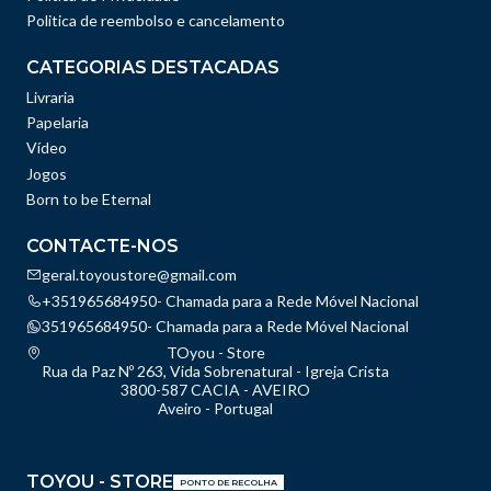
Politica de reembolso e cancelamento
CATEGORIAS DESTACADAS
Livraria
Papelaria
Vídeo
Jogos
Born to be Eternal
CONTACTE-NOS
geral.toyoustore@gmail.com
+351965684950- Chamada para a Rede Móvel Nacional
351965684950- Chamada para a Rede Móvel Nacional
TOyou - Store
Rua da Paz Nº 263, Vida Sobrenatural - Igreja Crista
3800-587 CACIA - AVEIRO
Aveiro - Portugal
TOYOU - STORE
PONTO DE RECOLHA