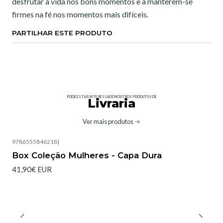
desfrutar a vida nos bons momentos e a manterem-se
firmes na fé nos momentos mais difíceis.
PARTILHAR ESTE PRODUTO
PODE ESTAR INTERESSADO NOUTROS PRODUTOS DE
Livraria
Ver mais produtos
9786555846218
|
Box Coleção Mulheres - Capa Dura
41,90€ EUR