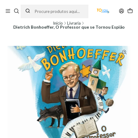
Encomendas feitas a partir do dia 5 de Agosto, serão processadas apenas a
partir do dia 11 de Agosto, às 10H.
Início
Livraria
Dietrich Bonhoeffer, O Professor que se Tornou Espião