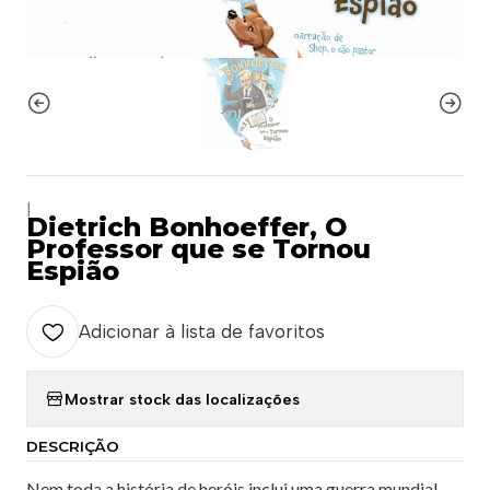
|
Dietrich Bonhoeffer, O
Professor que se Tornou
Espião
Adicionar à lista de favoritos
Mostrar stock das localizações
DESCRIÇÃO
Nem toda a história de heróis inclui uma guerra mundial,