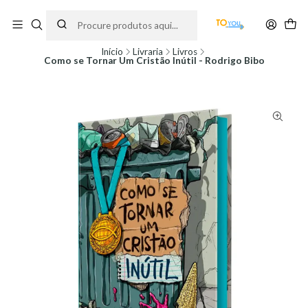
Encomendas feitas a partir do dia 5 de Agosto, serão processadas apenas a
partir do dia 11 de Agosto, às 10H.
Início
Livraria
Livros
Como se Tornar Um Cristão Inútil - Rodrigo Bibo