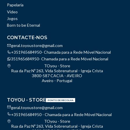
Papelaria
Vídeo
Jogos
Born to be Eternal
CONTACTE-NOS
geral.toyoustore@gmail.com
+351965684950- Chamada para a Rede Móvel Nacional
351965684950- Chamada para a Rede Móvel Nacional
TOyou - Store
Rua da Paz Nº 263, Vida Sobrenatural - Igreja Crista
3800-587 CACIA - AVEIRO
Aveiro - Portugal
TOYOU - STORE
PONTO DE RECOLHA
geral.toyoustore@gmail.com
+351965684950 - Chamada para a Rede Móvel Nacional
TOyou - Store
Rua da Paz Nº 263, Vida Sobrenatural - Igreja Crista