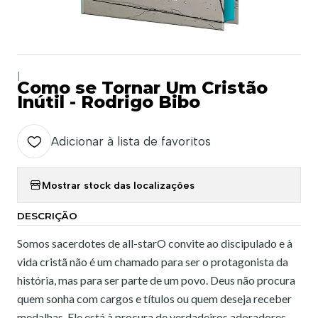
|
Como se Tornar Um Cristão
Inútil - Rodrigo Bibo
Adicionar à lista de favoritos
Mostrar stock das localizações
DESCRIÇÃO
Somos sacerdotes de all-starO convite ao discipulado e à
vida cristã não é um chamado para ser o protagonista da
história, mas para ser parte de um povo. Deus não procura
quem sonha com cargos e títulos ou quem deseja receber
medalhas. Ele está à procura de verdadeiros adoradores,