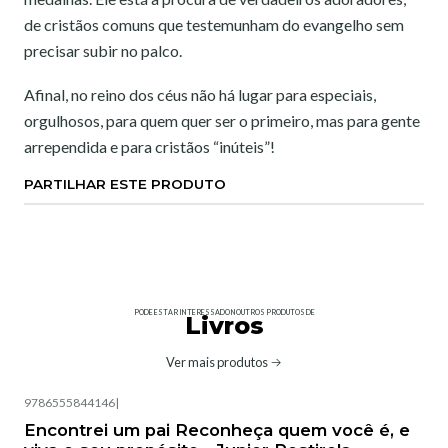
de cristãos comuns que testemunham do evangelho sem
precisar subir no palco.
Afinal, no reino dos céus não há lugar para especiais,
orgulhosos, para quem quer ser o primeiro, mas para gente
arrependida e para cristãos “inúteis”!
PARTILHAR ESTE PRODUTO
PODE ESTAR INTERESSADO NOUTROS PRODUTOS DE
Livros
Ver mais produtos
9786555844146
|
Encontrei um pai Reconheça quem você é, e