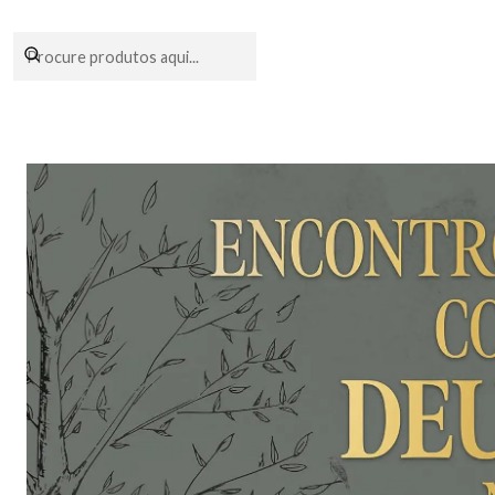
Encomendas fei