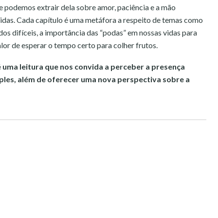
ue podemos extrair dela sobre amor, paciência e a mão
idas. Cada capítulo é uma metáfora a respeito de temas como
dos difíceis, a importância das “podas” em nossas vidas para
lor de esperar o tempo certo para colher frutos.
 uma leitura que nos convida a perceber a presença
mples, além de oferecer uma nova perspectiva sobre a