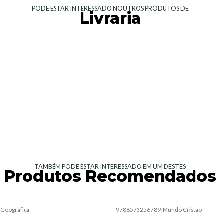
PODE ESTAR INTERESSADO NOUTROS PRODUTOS DE
Livraria
TAMBÉM PODE ESTAR INTERESSADO EM UM DESTES
Produtos Recomendados
|
Geográfica
9788573256789
|
Mundo Cristão
Esgotado