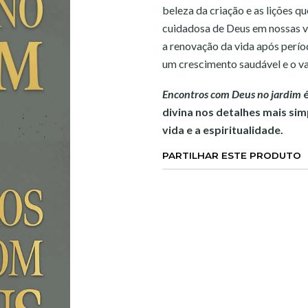
beleza da criação e as lições q
cuidadosa de Deus em nossas v
a renovação da vida após perío
um crescimento saudável e o va
Encontros com Deus no jardim
é
divina nos detalhes mais si
vida e a espiritualidade.
PARTILHAR ESTE PRODUTO