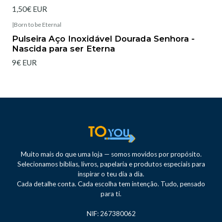
1,50€ EUR
|
Born to be Eternal
Esgotado
Pulseira Aço Inoxidável Dourada Senhora -
Nascida para ser Eterna
9€ EUR
Muito mais do que uma loja — somos movidos por propósito.
Selecionamos bíblias, livros, papelaria e produtos especiais para
inspirar o teu dia a dia.
Cada detalhe conta. Cada escolha tem intenção. Tudo, pensado
para ti.
NIF: 267380062