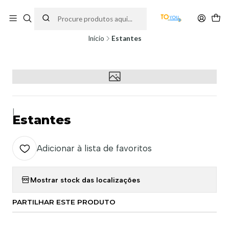
Encomendas feitas a partir do dia 5 de Agosto, serão processadas apenas a
partir do dia 11 de Agosto, às 10H.
Início
Estantes
|
Estantes
Adicionar à lista de favoritos
Mostrar stock das localizações
PARTILHAR ESTE PRODUTO