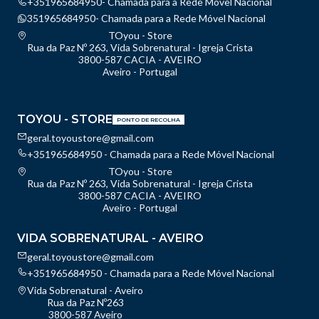
+351965684950- Chamada para a Rede Móvel Nacional
351965684950- Chamada para a Rede Móvel Nacional
TOyou - Store
Rua da Paz Nº 263, Vida Sobrenatural - Igreja Crista
3800-587 CACIA - AVEIRO
Aveiro - Portugal
TOYOU - STORE
PONTO DE RECOLHA
geral.toyoustore@gmail.com
+351965684950 - Chamada para a Rede Móvel Nacional
TOyou - Store
Rua da Paz Nº 263, Vida Sobrenatural - Igreja Crista
3800-587 CACIA - AVEIRO
Aveiro - Portugal
VIDA SOBRENATURAL - AVEIRO
geral.toyoustore@gmail.com
+351965684950 - Chamada para a Rede Móvel Nacional
Vida Sobrenatural - Aveiro
Rua da Paz Nº263
3800-587 Aveiro