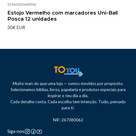
3296280044996
|
Estojo Vermelho com marcadores Uni-Ball
Posca 12 unidades
30€ EUR
Muito mais do que uma loja — somos movidos por propósito.
Selecionamos bíblias, livros, papelaria e produtos especiais para
inspirar o teu dia a dia.
Cada detalhe conta. Cada escolha tem intenção. Tudo, pensado
para ti.
NIF: 267380062
Siga-nos