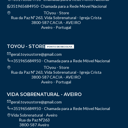
351965684950- Chamada para a Rede Móvel Nacional
TOyou - Store
Rua da Paz Nº 263, Vida Sobrenatural - Igreja Crista
3800-587 CACIA - AVEIRO
Aveiro - Portugal
TOYOU - STORE
PONTO DE RECOLHA
geral.toyoustore@gmail.com
+351965684950 - Chamada para a Rede Móvel Nacional
TOyou - Store
Rua da Paz Nº 263, Vida Sobrenatural - Igreja Crista
3800-587 CACIA - AVEIRO
Aveiro - Portugal
VIDA SOBRENATURAL - AVEIRO
geral.toyoustore@gmail.com
+351965684950 - Chamada para a Rede Móvel Nacional
Vida Sobrenatural - Aveiro
Rua da Paz Nº263
3800-587 Aveiro