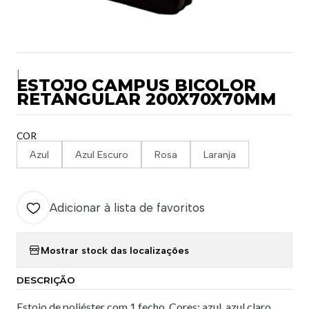
|
ESTOJO CAMPUS BICOLOR
RETANGULAR 200X70X70MM
COR
Azul
Azul Escuro
Rosa
Laranja
Adicionar à lista de favoritos
Mostrar stock das localizações
DESCRIÇÃO
Estojo de poliéster com 1 fecho. Cores: azul, azul claro,