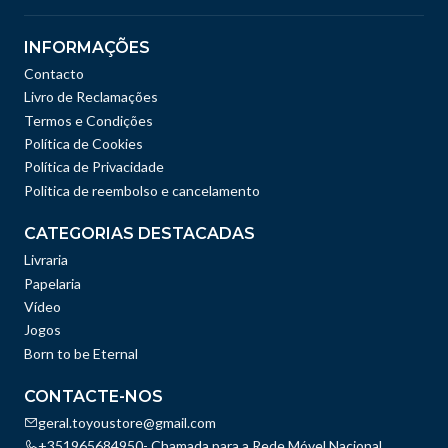
INFORMAÇÕES
Contacto
Livro de Reclamações
Termos e Condições
Política de Cookies
Política de Privacidade
Politica de reembolso e cancelamento
CATEGORIAS DESTACADAS
Livraria
Papelaria
Vídeo
Jogos
Born to be Eternal
CONTACTE-NOS
geral.toyoustore@gmail.com
+351965684950- Chamada para a Rede Móvel Nacional