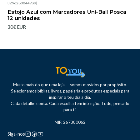
3296280044989
|
Estojo Azul com Marcadores Uni-Ball Posca
12 unidades
30€ EUR
Muito mais do que uma loja — somos movidos por propósito.
Selecionamos bíblias, livros, papelaria e produtos especiais para
inspirar o teu dia a dia.
Cada detalhe conta. Cada escolha tem intenção. Tudo, pensado
para ti.
NIF: 267380062
Siga-nos