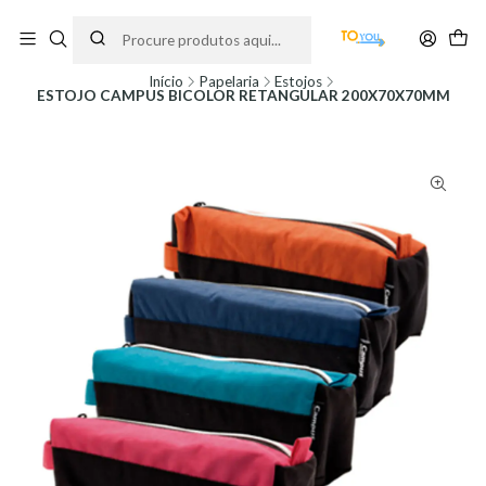
Encomendas feitas a partir do dia 5 de Agosto, serão processadas apenas a
partir do dia 11 de Agosto, às 10H.
Início
Papelaria
Estojos
ESTOJO CAMPUS BICOLOR RETANGULAR 200X70X70MM