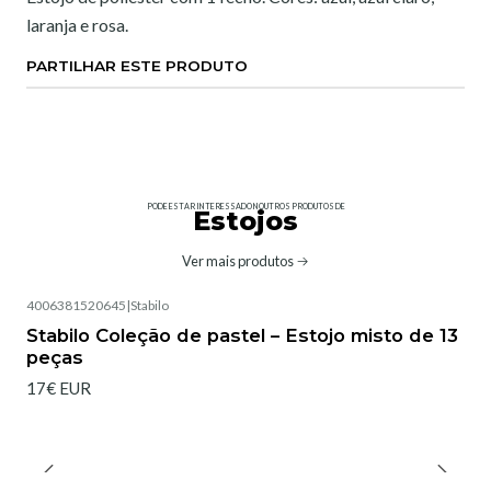
laranja e rosa.
PARTILHAR ESTE PRODUTO
PODE ESTAR INTERESSADO NOUTROS PRODUTOS DE
Estojos
Ver mais produtos
4006381520645
|
Stabilo
Não Disponível
Stabilo Coleção de pastel – Estojo misto de 13
peças
17€ EUR