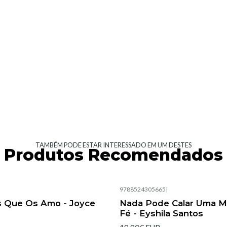
TAMBÉM PODE ESTAR INTERESSADO EM UM DESTES
Produtos Recomendados
|
9788524305665
|
Esgotado
s Que Os Amo - Joyce
Nada Pode Calar Uma M
Fé - Eyshila Santos