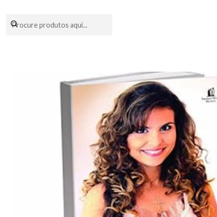
Encomendas fei