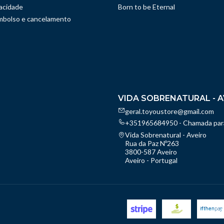
vacidade
Born to be Eternal
embolso e cancelamento
VIDA SOBRENATURAL - A
geral.toyoustore@gmail.com
+351965684950 - Chamada para
Vida Sobrenatural - Aveiro
Rua da Paz Nº263
3800-587 Aveiro
Aveiro - Portugal