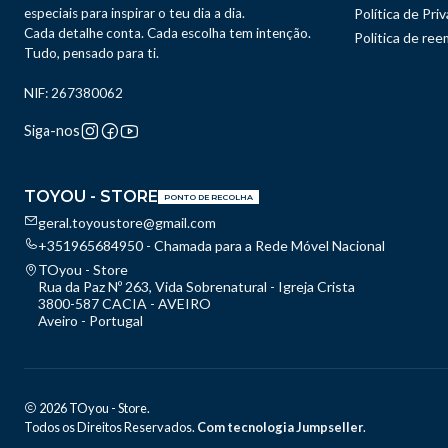
especiais para inspirar o teu dia a dia.
Política de Pri
Cada detalhe conta. Cada escolha tem intenção.
Politica de re
Tudo, pensado para ti.
NIF: 267380062
Siga-nos
TOYOU - STORE
PONTO DE RECOLHA
geral.toyoustore@gmail.com
+351965684950 - Chamada para a Rede Móvel Nacional
TOyou - Store
Rua da Paz Nº 263, Vida Sobrenatural - Igreja Crista
3800-587 CACIA - AVEIRO
Aveiro - Portugal
2026 TOyou - Store.
Todos os Direitos Reservados.
Com tecnologia Jumpseller
.