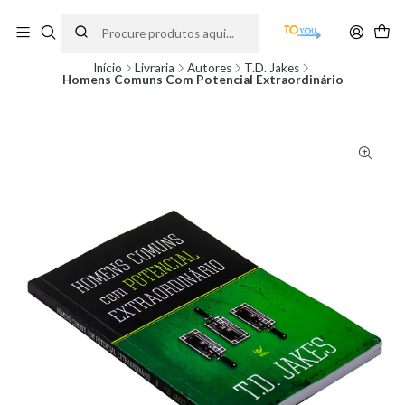
Encomendas feitas a partir do dia 5 de Agosto, serão processadas apenas a
partir do dia 11 de Agosto, às 10H.
Início
Livraria
Autores
T.D. Jakes
Homens Comuns Com Potencial Extraordinário