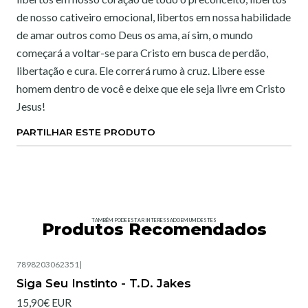
de nosso cativeiro emocional, libertos em nossa habilidade
de amar outros como Deus os ama, aí sim, o mundo
começará a voltar-se para Cristo em busca de perdão,
libertação e cura. Ele correrá rumo à cruz. Libere esse
homem dentro de você e deixe que ele seja livre em Cristo
Jesus!
PARTILHAR ESTE PRODUTO
TAMBÉM PODE ESTAR INTERESSADO EM UM DESTES
Produtos Recomendados
7898203062351
|
Esgotado
Siga Seu Instinto - T.D. Jakes
15,90€ EUR