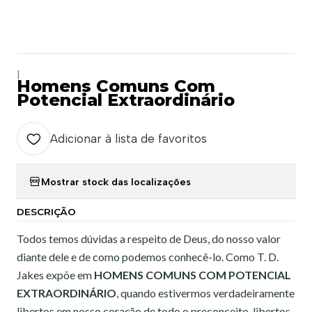
|
Homens Comuns Com
Potencial Extraordinário
Adicionar à lista de favoritos
Mostrar stock das localizações
DESCRIÇÃO
Todos temos dúvidas a respeito de Deus, do nosso valor
diante dele e de como podemos conhecê-lo. Como T. D.
Jakes expõe em
HOMENS COMUNS COM POTENCIAL
EXTRAORDINÁRIO
, quando estivermos verdadeiramente
libertos em nosso coração de todo o preconceito, libertos