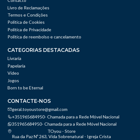
Contacto
Livro de Reclamações
Termos e Condições
Política de Cookies
Política de Privacidade
Politica de reembolso e cancelamento
CATEGORIAS DESTACADAS
Livraria
Papelaria
Vídeo
Jogos
Born to be Eternal
CONTACTE-NOS
geral.toyoustore@gmail.com
+351965684950- Chamada para a Rede Móvel Nacional
351965684950- Chamada para a Rede Móvel Nacional
TOyou - Store
Rua da Paz Nº 263, Vida Sobrenatural - Igreja Crista