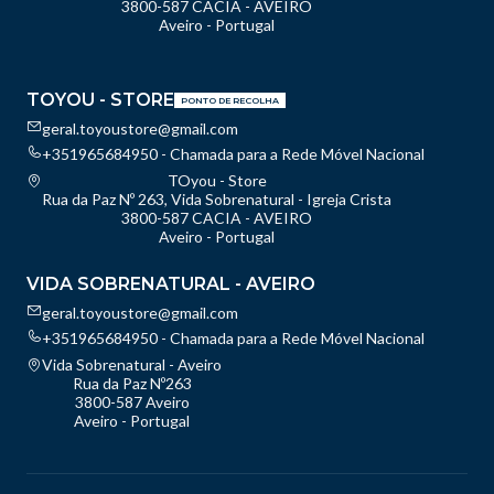
3800-587 CACIA - AVEIRO
Aveiro - Portugal
TOYOU - STORE
PONTO DE RECOLHA
geral.toyoustore@gmail.com
+351965684950 - Chamada para a Rede Móvel Nacional
TOyou - Store
Rua da Paz Nº 263, Vida Sobrenatural - Igreja Crista
3800-587 CACIA - AVEIRO
Aveiro - Portugal
VIDA SOBRENATURAL - AVEIRO
geral.toyoustore@gmail.com
+351965684950 - Chamada para a Rede Móvel Nacional
Vida Sobrenatural - Aveiro
Rua da Paz Nº263
3800-587 Aveiro
Aveiro - Portugal