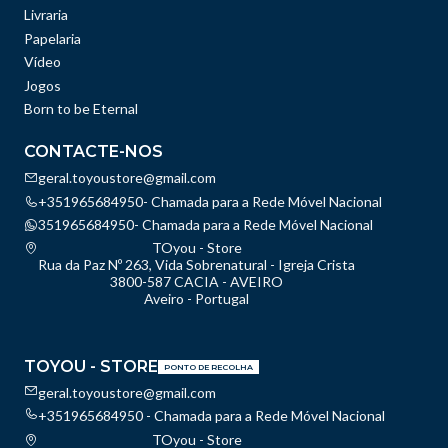
Livraria
Papelaria
Vídeo
Jogos
Born to be Eternal
CONTACTE-NOS
geral.toyoustore@gmail.com
+351965684950- Chamada para a Rede Móvel Nacional
351965684950- Chamada para a Rede Móvel Nacional
TOyou - Store
Rua da Paz Nº 263, Vida Sobrenatural - Igreja Crista
3800-587 CACIA - AVEIRO
Aveiro - Portugal
TOYOU - STORE
PONTO DE RECOLHA
geral.toyoustore@gmail.com
+351965684950 - Chamada para a Rede Móvel Nacional
TOyou - Store