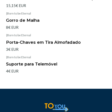
15,15€ EUR
|
Born to be Eternal
Esgotado
Gorro de Malha
8€ EUR
|
Born to be Eternal
Esgotado
Porta-Chaves em Tira Almofadado
3€ EUR
|
Born to be Eternal
Suporte para Telemóvel
4€ EUR