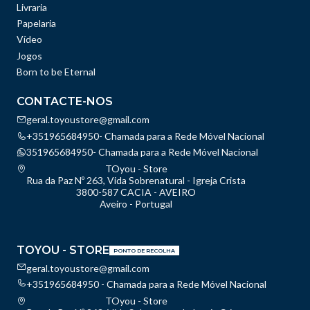
Livraria
Papelaria
Vídeo
Jogos
Born to be Eternal
CONTACTE-NOS
geral.toyoustore@gmail.com
+351965684950- Chamada para a Rede Móvel Nacional
351965684950- Chamada para a Rede Móvel Nacional
TOyou - Store
Rua da Paz Nº 263, Vida Sobrenatural - Igreja Crista
3800-587 CACIA - AVEIRO
Aveiro - Portugal
TOYOU - STORE
PONTO DE RECOLHA
geral.toyoustore@gmail.com
+351965684950 - Chamada para a Rede Móvel Nacional
TOyou - Store