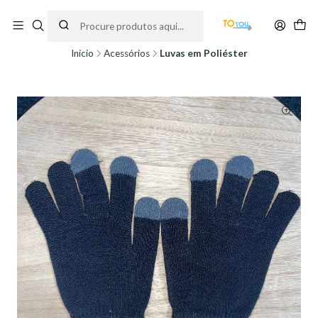
Encomendas feitas a partir do dia 5 de Agosto, serão processadas apenas a
partir do dia 11 de Agosto, às 10H.
Início
Acessórios
Luvas em Poliéster