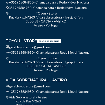
+351965684950- Chamada para a Rede Móvel Nacional
351965684950- Chamada para a Rede Móvel Nacional
TOyou - Store
Rua da Paz Nº 263, Vida Sobrenatural - Igreja Crista
3800-587 CACIA - AVEIRO
Aveiro - Portugal
TOYOU - STORE
PONTO DE RECOLHA
geral.toyoustore@gmail.com
+351965684950 - Chamada para a Rede Móvel Nacional
TOyou - Store
Rua da Paz Nº 263, Vida Sobrenatural - Igreja Crista
3800-587 CACIA - AVEIRO
Aveiro - Portugal
VIDA SOBRENATURAL - AVEIRO
geral.toyoustore@gmail.com
+351965684950 - Chamada para a Rede Móvel Nacional
Vida Sobrenatural - Aveiro
Rua da Paz Nº263