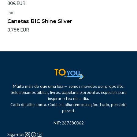
30€ EUR
|
BIC
Esgotado
Canetas BIC Shine Silver
3,75€ EUR
Muito mais do que uma loja — somos movidos por propósito.
Selecionamos bíblias, livros, papelaria e produtos especiais para
inspirar o teu dia a dia.
Cada detalhe conta. Cada escolha tem intenção. Tudo, pensado
para ti.
NIF: 267380062
Siga-nos