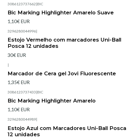
3086123737662
|
BIC
Bic Marking Highlighter Amarelo Suave
1,10€ EUR
3296280044996
|
Estojo Vermelho com marcadores Uni-Ball
Posca 12 unidades
30€ EUR
|
Marcador de Cera gel Jovi Fluorescente
1,35€ EUR
3086123737433
|
BIC
Bic Marking Highlighter Amarelo
1,10€ EUR
3296280044989
|
Estojo Azul com Marcadores Uni-Ball Posca
12 unidades