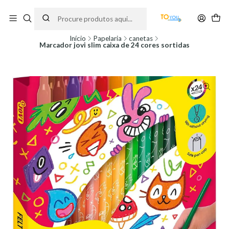
Encomendas feitas a partir do dia 5 de Agosto, serão processadas apenas a
partir do dia 11 de Agosto, às 10H.
Início
Papelaria
canetas
Marcador jovi slim caixa de 24 cores sortidas