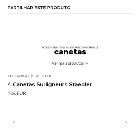
PARTILHAR ESTE PRODUTO
PODE ESTAR INTERESSADO NOUTROS PRODUTOS DE
canetas
Ver mais produtos
X0014ZRGUF
|
STAEDTLER
4 Canetas Surligneurs Staedler
10€ EUR