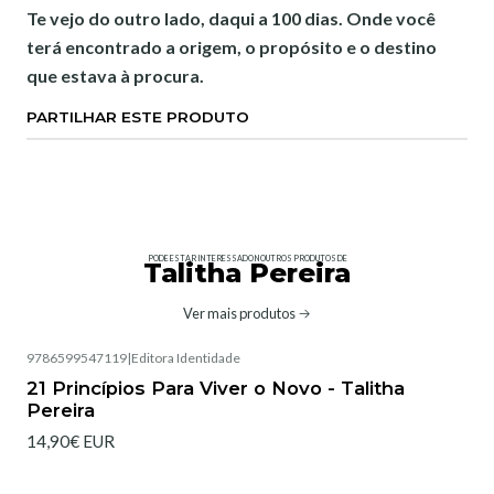
Te vejo do outro lado, daqui a 100 dias. Onde você
terá encontrado a origem, o propósito e o destino
que estava à procura.
PARTILHAR ESTE PRODUTO
PODE ESTAR INTERESSADO NOUTROS PRODUTOS DE
Talitha Pereira
Ver mais produtos
9786599547119
|
Editora Identidade
Esgotado
21 Princípios Para Viver o Novo - Talitha
Pereira
14,90€ EUR