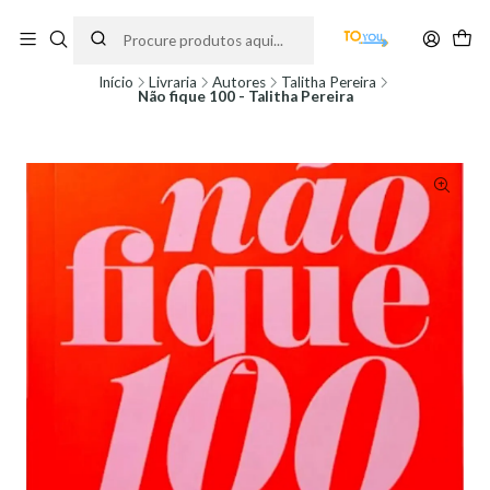
Encomendas feitas a partir do dia 5 de Agosto, serão processadas apenas a
partir do dia 11 de Agosto, às 10H.
Início
Livraria
Autores
Talitha Pereira
Não fique 100 - Talitha Pereira