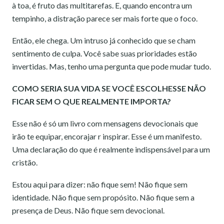
à toa, é fruto das multitarefas. E, quando encontra um
tempinho, a distração parece ser mais forte que o foco.
Então, ele chega. Um intruso já conhecido que se cham
sentimento de culpa. Você sabe suas prioridades estão
invertidas. Mas, tenho uma pergunta que pode mudar tudo.
COMO SERIA SUA VIDA SE VOCÊ ESCOLHESSE NÃO
FICAR SEM O QUE REALMENTE IMPORTA?
Esse não é só um livro com mensagens devocionais que
irão te equipar, encorajar r inspirar. Esse é um manifesto.
Uma declaração do que é realmente indispensável para um
cristão.
Estou aqui para dizer: não fique sem! Não fique sem
identidade. Não fique sem propósito. Não fique sem a
presença de Deus. Não fique sem devocional.