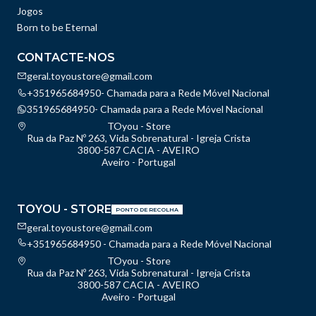
Jogos
Born to be Eternal
CONTACTE-NOS
geral.toyoustore@gmail.com
+351965684950- Chamada para a Rede Móvel Nacional
351965684950- Chamada para a Rede Móvel Nacional
TOyou - Store
Rua da Paz Nº 263, Vida Sobrenatural - Igreja Crista
3800-587 CACIA - AVEIRO
Aveiro - Portugal
TOYOU - STORE
PONTO DE RECOLHA
geral.toyoustore@gmail.com
+351965684950 - Chamada para a Rede Móvel Nacional
TOyou - Store
Rua da Paz Nº 263, Vida Sobrenatural - Igreja Crista
3800-587 CACIA - AVEIRO
Aveiro - Portugal