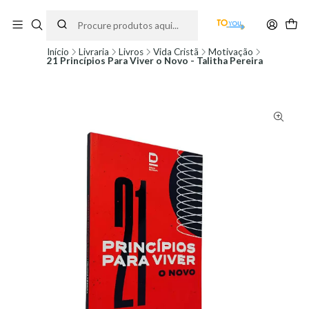
Encomendas feitas a partir do dia 5 de Agosto, serão processadas apenas a
partir do dia 11 de Agosto, às 10H.
Início
Livraria
Livros
Vida Cristã
Motivação
21 Princípios Para Viver o Novo - Talitha Pereira