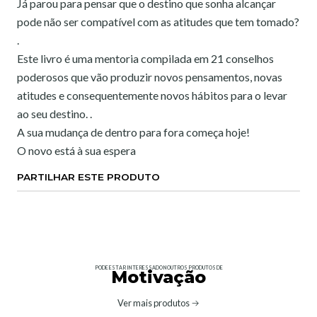
Já parou para pensar que o destino que sonha alcançar
pode não ser compatível com as atitudes que tem tomado?
.
Este livro é uma mentoria compilada em 21 conselhos
poderosos que vão produzir novos pensamentos, novas
atitudes e consequentemente novos hábitos para o levar
ao seu destino. .
A sua mudança de dentro para fora começa hoje!
O novo está à sua espera
PARTILHAR ESTE PRODUTO
PODE ESTAR INTERESSADO NOUTROS PRODUTOS DE
Motivação
Ver mais produtos