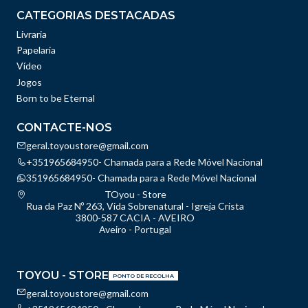
CATEGORIAS DESTACADAS
Livraria
Papelaria
Vídeo
Jogos
Born to be Eternal
CONTACTE-NOS
geral.toyoustore@gmail.com
+351965684950- Chamada para a Rede Móvel Nacional
351965684950- Chamada para a Rede Móvel Nacional
TOyou - Store
Rua da Paz Nº 263, Vida Sobrenatural - Igreja Crista
3800-587 CACIA - AVEIRO
Aveiro - Portugal
TOYOU - STORE
PONTO DE RECOLHA
geral.toyoustore@gmail.com