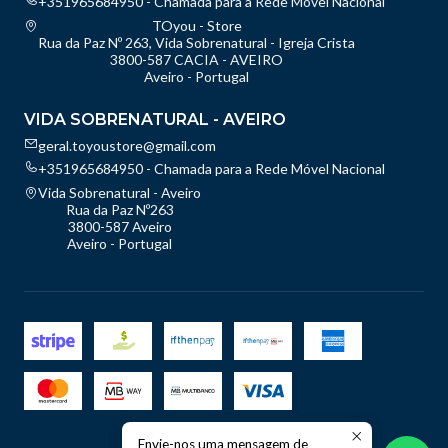
+351965684950 - Chamada para a Rede Móvel Nacional
TOyou - Store
Rua da Paz Nº 263, Vida Sobrenatural - Igreja Crista
3800-587 CACIA - AVEIRO
Aveiro - Portugal
VIDA SOBRENATURAL - AVEIRO
geral.toyoustore@gmail.com
+351965684950 - Chamada para a Rede Móvel Nacional
Vida Sobrenatural - Aveiro
Rua da Paz Nº263
3800-587 Aveiro
Aveiro - Portugal
Envie-nos uma mensagem de