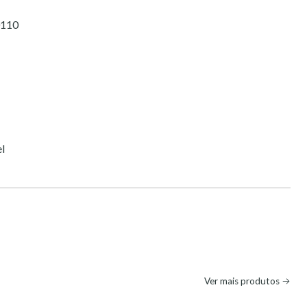
110
el
Ver mais produtos