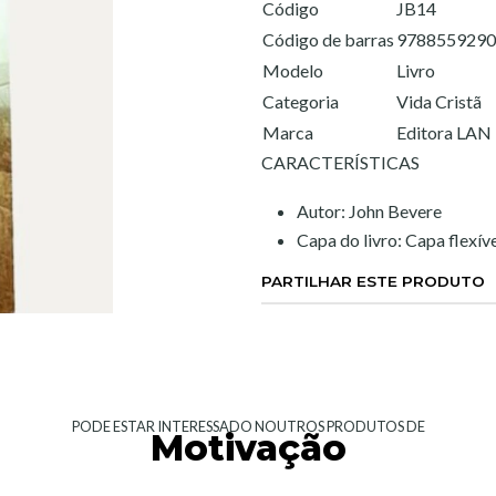
Código
JB14
Código de barras
9788559290
Modelo
Livro
Categoria
Vida Cristã
Marca
Editora LAN
CARACTERÍSTICAS
Autor: John Bevere
Capa do livro: Capa flexív
PARTILHAR ESTE PRODUTO
PODE ESTAR INTERESSADO NOUTROS PRODUTOS DE
Motivação