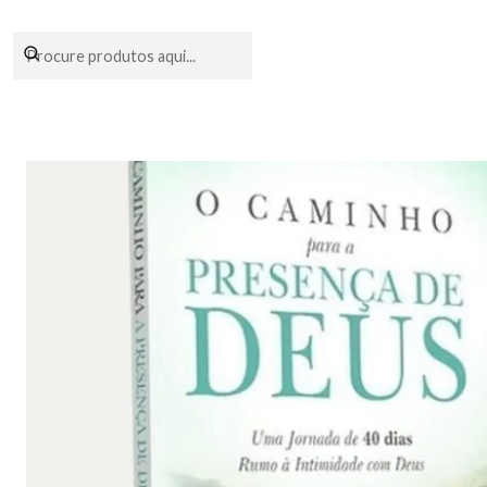
Encomendas fei
Início
Livraria
Livros