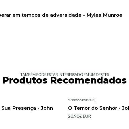
sperar em tempos de adversidade - Myles Munroe
TAMBÉM PODE ESTAR INTERESSADO EM UM DESTES
Produtos Recomendados
|
9788599858202
|
Esgotado
 Sua Presença - John
O Temor do Senhor - Jo
20,90€ EUR