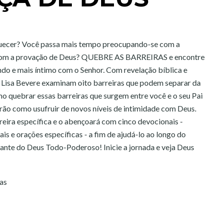
squecer? Você passa mais tempo preocupando-se com a
 com a provação de Deus? QUEBRE AS BARREIRAS e encontre
do e mais íntimo com o Senhor. Com revelação bíblica e
e Lisa Bevere examinam oito barreiras que podem separar da
 quebrar essas barreiras que surgem entre você e o seu Pai
rarão como usufruir de novos níveis de intimidade com Deus.
eira específica e o abençoará com cinco devocionais -
ais e orações específicas - a fim de ajudá-lo ao longo do
iante do Deus Todo-Poderoso! Inicie a jornada e veja Deus
as