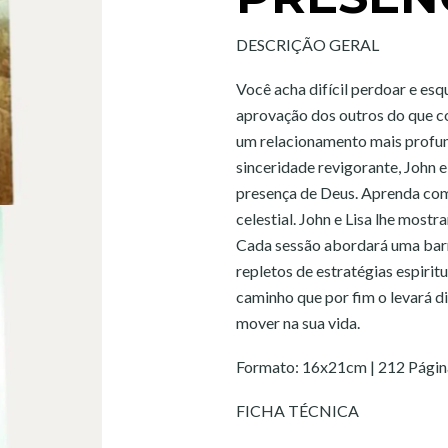
DESCRIÇÃO GERAL
Você acha difícil perdoar e e
aprovação dos outros do que
um relacionamento mais profun
sinceridade revigorante, John 
presença de Deus. Aprenda como
celestial. John e Lisa lhe most
Cada sessão abordará uma barr
repletos de estratégias espiritu
caminho que por fim o levará d
mover na sua vida.
Formato: 16x21cm | 212 Págin
FICHA TÉCNICA