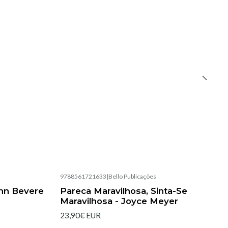
9788561721633
|
Bello Publicações
Esgotado
hn Bevere
Pareca Maravilhosa, Sinta-Se
Maravilhosa - Joyce Meyer
23,90€ EUR