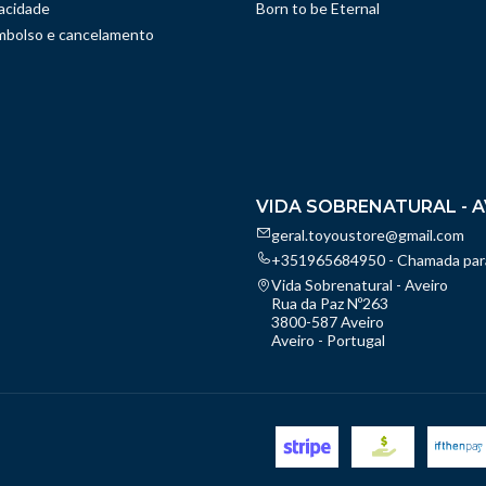
vacidade
Born to be Eternal
embolso e cancelamento
VIDA SOBRENATURAL - A
geral.toyoustore@gmail.com
+351965684950 - Chamada para
Vida Sobrenatural - Aveiro
Rua da Paz Nº263
3800-587 Aveiro
Aveiro - Portugal