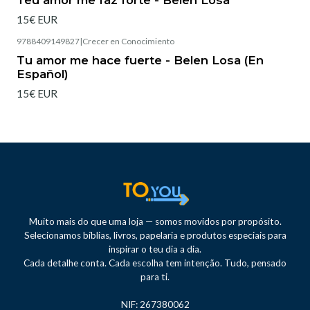
15€ EUR
9788409149827
|
Crecer en Conocimiento
Tu amor me hace fuerte - Belen Losa (En
Español)
15€ EUR
Muito mais do que uma loja — somos movidos por propósito.
Selecionamos bíblias, livros, papelaria e produtos especiais para
inspirar o teu dia a dia.
Cada detalhe conta. Cada escolha tem intenção. Tudo, pensado
para ti.
NIF: 267380062