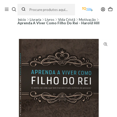
Encomendas feitas a partir do dia 5 de Agosto, serão processadas apenas a
partir do dia 11 de Agosto, às 10H.
Início
Livraria
Livros
Vida Cristã
Motivação
Aprenda A Viver Como Filho Do Rei - Harold Hill