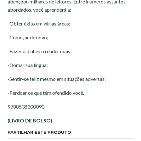
abençoou milhares de leitores. Entre inúmeros assuntos
abordados, você aprenderá a:
-Obter êxito em várias áreas;
-Começar de novo;
-Fazer o dinheiro render mais;
-Domar sua língua;
-Sentir-se feliz mesmo em situações adversas;
-Perdoar os que têm ofendido você.
9788538300090
(LIVRO DE BOLSO)
PARTILHAR ESTE PRODUTO