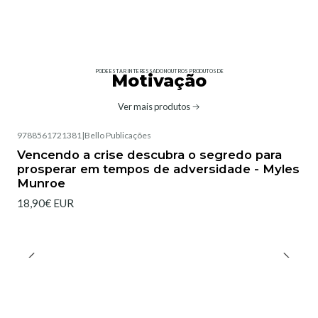
PODE ESTAR INTERESSADO NOUTROS PRODUTOS DE
Motivação
Ver mais produtos
9788561721381
|
Bello Publicações
Vencendo a crise descubra o segredo para
prosperar em tempos de adversidade - Myles
Munroe
18,90€ EUR