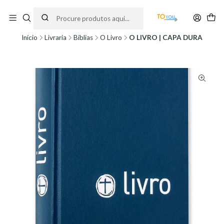
Encomendas feitas a partir do dia 5 de Agosto, serão processadas apenas a
partir do dia 11 de Agosto, às 10H.
Início
Livraria
Bíblias
O Livro
O LIVRO | CAPA DURA