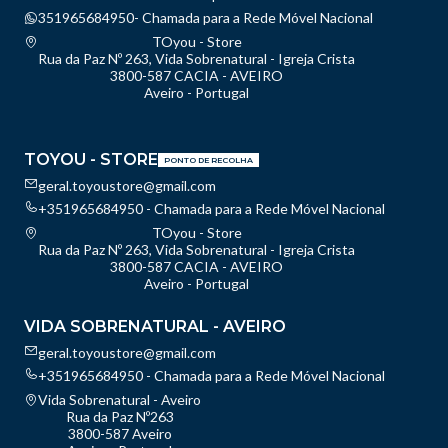
351965684950- Chamada para a Rede Móvel Nacional
TOyou - Store
Rua da Paz Nº 263, Vida Sobrenatural - Igreja Crista
3800-587 CACIA - AVEIRO
Aveiro - Portugal
TOYOU - STORE
PONTO DE RECOLHA
geral.toyoustore@gmail.com
+351965684950 - Chamada para a Rede Móvel Nacional
TOyou - Store
Rua da Paz Nº 263, Vida Sobrenatural - Igreja Crista
3800-587 CACIA - AVEIRO
Aveiro - Portugal
VIDA SOBRENATURAL - AVEIRO
geral.toyoustore@gmail.com
+351965684950 - Chamada para a Rede Móvel Nacional
Vida Sobrenatural - Aveiro
Rua da Paz Nº263
3800-587 Aveiro