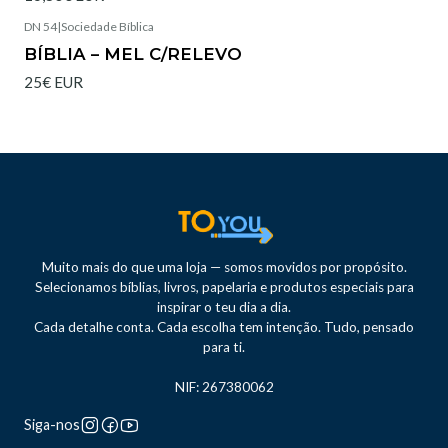
DN 54
|
Sociedade Bíblica
Esgotado
BÍBLIA – MEL C/RELEVO
25€ EUR
Muito mais do que uma loja — somos movidos por propósito.
Selecionamos bíblias, livros, papelaria e produtos especiais para
inspirar o teu dia a dia.
Cada detalhe conta. Cada escolha tem intenção. Tudo, pensado
para ti.
NIF: 267380062
Siga-nos