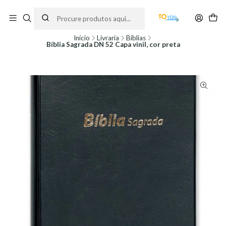
Encomendas feitas a partir do dia 5 de Agosto, serão processadas apenas a
partir do dia 11 de Agosto, às 10H.
Início
Livraria
Bíblias
Bíblia Sagrada DN 52 Capa vinil, cor preta