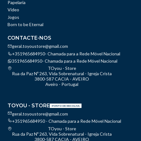
Papelaria
Vídeo
Jogos
Born to be Eternal
CONTACTE-NOS
geral.toyoustore@gmail.com
+351965684950- Chamada para a Rede Móvel Nacional
351965684950- Chamada para a Rede Móvel Nacional
TOyou - Store
Rua da Paz Nº 263, Vida Sobrenatural - Igreja Crista
3800-587 CACIA - AVEIRO
Aveiro - Portugal
TOYOU - STORE
PONTO DE RECOLHA
geral.toyoustore@gmail.com
+351965684950 - Chamada para a Rede Móvel Nacional
TOyou - Store
Rua da Paz Nº 263, Vida Sobrenatural - Igreja Crista
3800-587 CACIA - AVEIRO