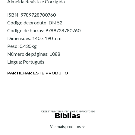
Almeida Revista e Corrigida.
ISBN: 9789728780760
Código de produto: DN 52
Código de barras: 9789728780760
Dimensões: 140 x 190 mm
Peso: 0.430kg
Número de páginas: 1088
Língua: Português
PARTILHAR ESTE PRODUTO
PODE ESTAR INTERESSADO NOUTROS PRODUTOS DE
Bíblias
Ver mais produtos