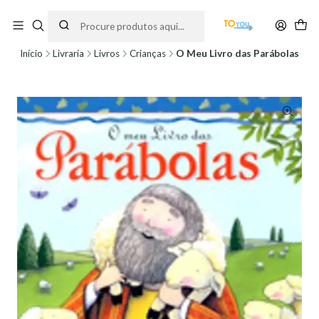
Encomendas feitas a partir do dia 5 de Agosto, serão processadas apenas a
partir do dia 11 de Agosto, às 10H.
Início
Livraria
Livros
Crianças
O Meu Livro das Parábolas