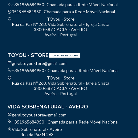
+351965684950- Chamada para a Rede Móvel Nacional
351965684950- Chamada para a Rede Móvel Nacional
TOyou - Store
Rua da Paz Nº 263, Vida Sobrenatural - Igreja Crista
3800-587 CACIA - AVEIRO
Aveiro - Portugal
TOYOU - STORE
PONTO DE RECOLHA
geral.toyoustore@gmail.com
+351965684950 - Chamada para a Rede Móvel Nacional
TOyou - Store
Rua da Paz Nº 263, Vida Sobrenatural - Igreja Crista
3800-587 CACIA - AVEIRO
Aveiro - Portugal
VIDA SOBRENATURAL - AVEIRO
geral.toyoustore@gmail.com
+351965684950 - Chamada para a Rede Móvel Nacional
Vida Sobrenatural - Aveiro
Rua da Paz Nº263