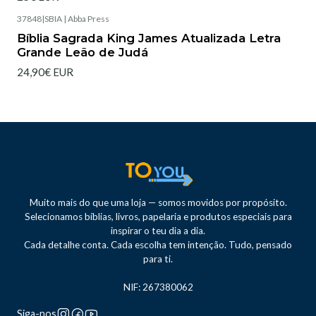
37848
|
SBIA | Abba Press
Esgotado
Bíblia Sagrada King James Atualizada Letra
Grande Leão de Judá
24,90€ EUR
Muito mais do que uma loja — somos movidos por propósito.
Selecionamos bíblias, livros, papelaria e produtos especiais para
inspirar o teu dia a dia.
Cada detalhe conta. Cada escolha tem intenção. Tudo, pensado
para ti.
NIF: 267380062
Siga-nos