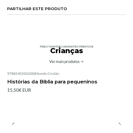
PARTILHAR ESTE PRODUTO
PODE ESTAR INTERESSADO NOUTROS PRODUTOS DE
Crianças
Ver mais produtos
9788543302638
|
Mundo Cristão
Histórias da Bíblia para pequeninos
15,50€ EUR