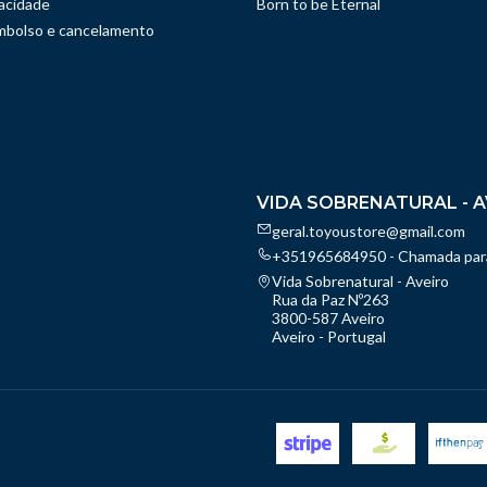
vacidade
Born to be Eternal
embolso e cancelamento
VIDA SOBRENATURAL - A
geral.toyoustore@gmail.com
+351965684950 - Chamada para
Vida Sobrenatural - Aveiro
Rua da Paz Nº263
3800-587 Aveiro
Aveiro - Portugal