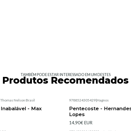
TAMBÉM PODE ESTAR INTERESSADO EM UM DESTES
Produtos Recomendados
|
Thomas Nelson Brasil
9788524305429
|
Hagnos
Inabalável - Max
Pentecoste - Hernandes
Lopes
14,90€ EUR