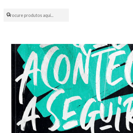
Encomendas fei
Início