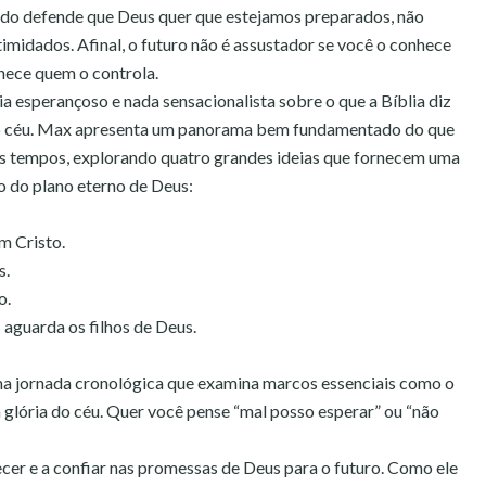
 defende que Deus quer que estejamos preparados, não
imidados. Afinal, o futuro não é assustador se você o conhece
nhece quem o controla.
ia esperançoso e nada sensacionalista sobre o que a Bíblia diz
 do céu. Max apresenta um panorama bem fundamentado do que
os tempos, explorando quatro grandes ideias que fornecem uma
o do plano eterno de Deus:
m Cristo.
s.
o.
 aguarda os filhos de Deus.
ma jornada cronológica que examina marcos essenciais como o
a glória do céu. Quer você pense “mal posso esperar” ou “não
ecer e a confiar nas promessas de Deus para o futuro. Como ele