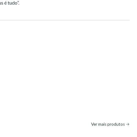
s é tudo”.
Ver mais produtos