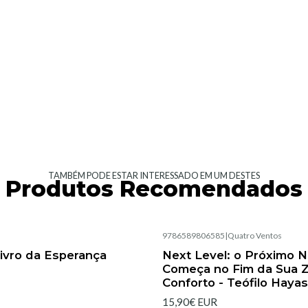
TAMBÉM PODE ESTAR INTERESSADO EM UM DESTES
Produtos Recomendados
|
9786589806585
|
Quatro Ventos
Esgotado
 Livro da Esperança
Next Level: o Próximo N
Começa no Fim da Sua 
Conforto - Teófilo Hayas
15,90€ EUR