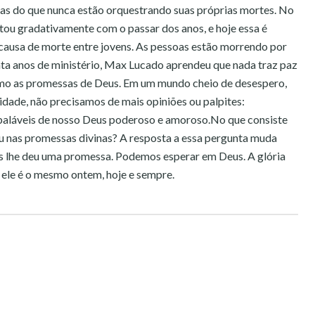
oas do que nunca estão orquestrando suas próprias mortes. No
ntou gradativamente com o passar dos anos, e hoje essa é
 causa de morte entre jovens. As pessoas estão morrendo por
ta anos de ministério, Max Lucado aprendeu que nada traz paz
omo as promessas de Deus. Em um mundo cheio de desespero,
idade, não precisamos de mais opiniões ou palpites:
aláveis de nosso Deus poderoso e amoroso.No que consiste
ou nas promessas divinas? A resposta a essa pergunta muda
s lhe deu uma promessa. Podemos esperar em Deus. A glória
ó ele é o mesmo ontem, hoje e sempre.