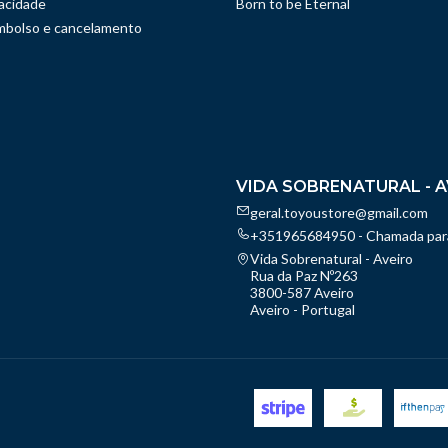
vacidade
Born to be Eternal
embolso e cancelamento
VIDA SOBRENATURAL - A
geral.toyoustore@gmail.com
+351965684950 - Chamada para
Vida Sobrenatural - Aveiro
Rua da Paz Nº263
3800-587 Aveiro
Aveiro - Portugal