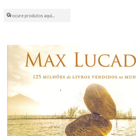
Encomendas fei
In