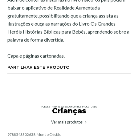
baixar o aplicativo de Realidade Aumentada
gratuitamente, possibilitando que a criança assista as
ilustrações e ouça as narrações do Livro Os Grandes
Heróis Histórias Bíblicas para Bebês, aprendendo sobre a
palavra de forma divertida.
Capa e páginas cartonadas.
PARTILHAR ESTE PRODUTO
PODE ESTAR INTERESSADO NOUTROS PRODUTOS DE
Crianças
Ver mais produtos
9788543302638
|
Mundo Cristão