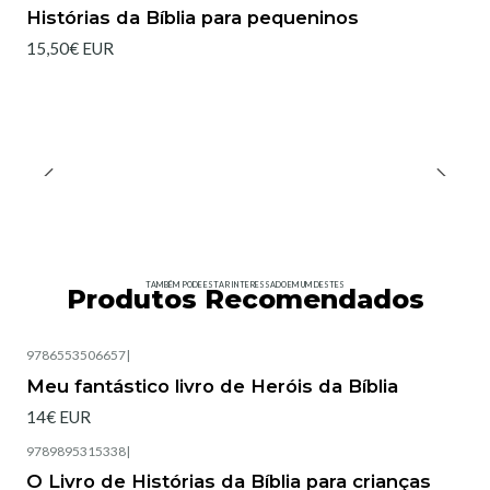
Histórias da Bíblia para pequeninos
15,50€ EUR
TAMBÉM PODE ESTAR INTERESSADO EM UM DESTES
Produtos Recomendados
9786553506657
|
Esgotado
Meu fantástico livro de Heróis da Bíblia
14€ EUR
9789895315338
|
O Livro de Histórias da Bíblia para crianças