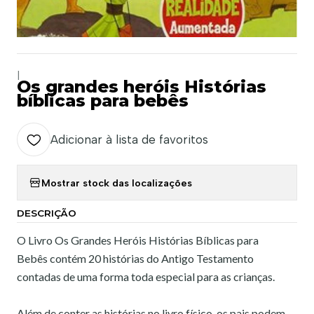
|
Os grandes heróis Histórias
bíblicas para bebês
Adicionar à lista de favoritos
Mostrar stock das localizações
DESCRIÇÃO
O Livro Os Grandes Heróis Histórias Bíblicas para
Bebês contém 20 histórias do Antigo Testamento
contadas de uma forma toda especial para as crianças.
Além de conter as histórias no livro físico, os pais podem