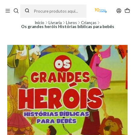
Encomendas feitas a partir do dia 5 de Agosto, serão processadas apenas a
partir do dia 11 de Agosto, às 10H.
Início
Livraria
Livros
Crianças
Os grandes heróis Histórias bíblicas para bebês