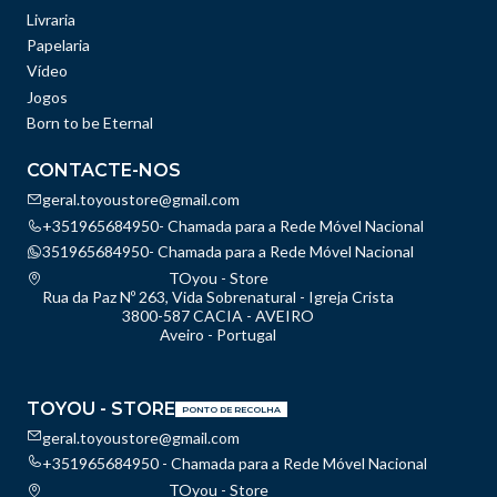
Livraria
Papelaria
Vídeo
Jogos
Born to be Eternal
CONTACTE-NOS
geral.toyoustore@gmail.com
+351965684950- Chamada para a Rede Móvel Nacional
351965684950- Chamada para a Rede Móvel Nacional
TOyou - Store
Rua da Paz Nº 263, Vida Sobrenatural - Igreja Crista
3800-587 CACIA - AVEIRO
Aveiro - Portugal
TOYOU - STORE
PONTO DE RECOLHA
geral.toyoustore@gmail.com
+351965684950 - Chamada para a Rede Móvel Nacional
TOyou - Store