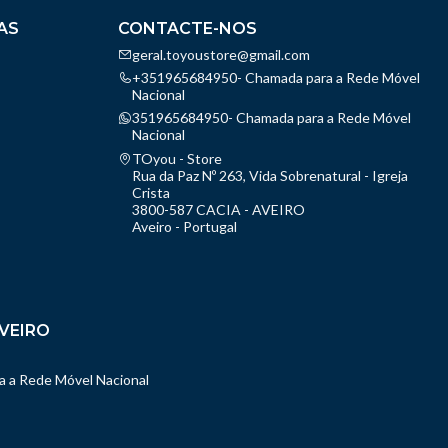
AS
CONTACTE-NOS
geral.toyoustore@gmail.com
+351965684950- Chamada para a Rede Móvel
Nacional
351965684950- Chamada para a Rede Móvel
Nacional
TOyou - Store
Rua da Paz Nº 263, Vida Sobrenatural - Igreja
Crista
3800-587 CACIA - AVEIRO
Aveiro - Portugal
VEIRO
 a Rede Móvel Nacional