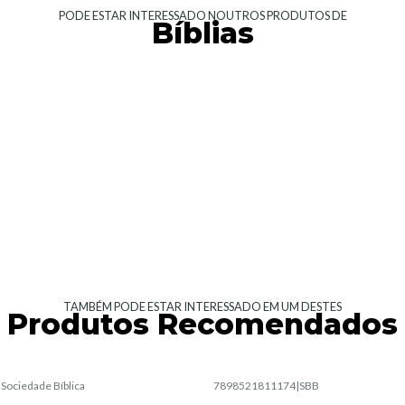
PODE ESTAR INTERESSADO NOUTROS PRODUTOS DE
Bíblias
TAMBÉM PODE ESTAR INTERESSADO EM UM DESTES
Produtos Recomendados
|
Sociedade Bíblica
7898521811174
|
SBB
Esgotado