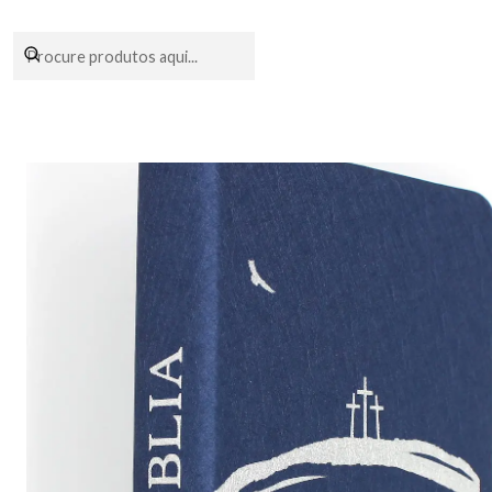
Encomendas fei