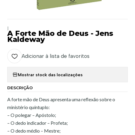
|
A Forte Mão de Deus - Jens
Kaldeway
Adicionar à lista de favoritos
Mostrar stock das localizações
DESCRIÇÃO
A forte mão de Deus apresenta uma reflexão sobre o
ministério quíntuplo:
– O polegar – Apóstolo;
– O dedo indicador – Profeta;
– O dedo médio – Mestre;