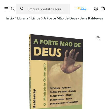
Encomendas feitas a partir do dia 5 de Agosto, serão processadas apenas a
partir do dia 11 de Agosto, às 10H.
Início
Livraria
Livros
A Forte Mão de Deus - Jens Kaldeway