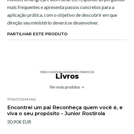
mais frequentes e apresenta passos concretos para a
aplicação prática, com o objetivo de descobrir em que
direção seu ministério deverá se desenvolver.
PARTILHAR ESTE PRODUTO
PODE ESTAR INTERESSADO NOUTROS PRODUTOS DE
Livros
Ver mais produtos
9786555844146
|
Encontrei um pai Reconheça quem você é, e
viva o seu propósito - Junior Rostirola
30,90€ EUR