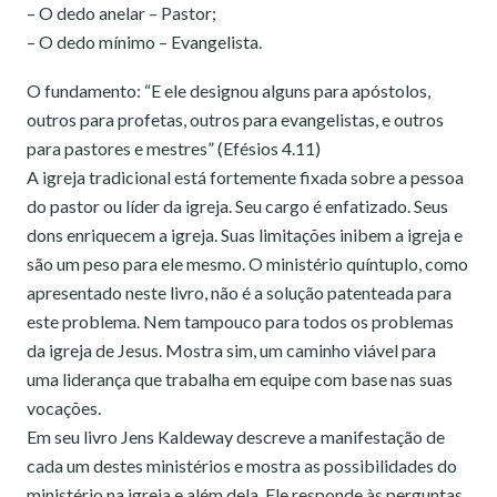
– O dedo anelar – Pastor;
– O dedo mínimo – Evangelista.
O fundamento: “E ele designou alguns para apóstolos,
outros para profetas, outros para evangelistas, e outros
para pastores e mestres” (Efésios 4.11)
A igreja tradicional está fortemente fixada sobre a pessoa
do pastor ou líder da igreja. Seu cargo é enfatizado. Seus
dons enriquecem a igreja. Suas limitações inibem a igreja e
são um peso para ele mesmo. O ministério quíntuplo, como
apresentado neste livro, não é a solução patenteada para
este problema. Nem tampouco para todos os problemas
da igreja de Jesus. Mostra sim, um caminho viável para
uma liderança que trabalha em equipe com base nas suas
vocações.
Em seu livro Jens Kaldeway descreve a manifestação de
cada um destes ministérios e mostra as possibilidades do
ministério na igreja e além dela. Ele responde às perguntas