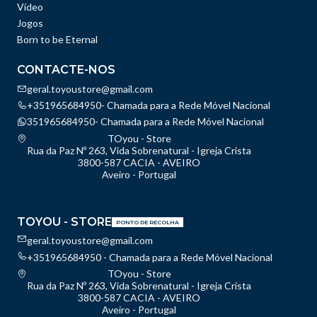
Vídeo
Jogos
Born to be Eternal
CONTACTE-NOS
geral.toyoustore@gmail.com
+351965684950- Chamada para a Rede Móvel Nacional
351965684950- Chamada para a Rede Móvel Nacional
TOyou - Store
Rua da Paz Nº 263, Vida Sobrenatural - Igreja Crista
3800-587 CACIA - AVEIRO
Aveiro - Portugal
TOYOU - STORE
PONTO DE RECOLHA
geral.toyoustore@gmail.com
+351965684950 - Chamada para a Rede Móvel Nacional
TOyou - Store
Rua da Paz Nº 263, Vida Sobrenatural - Igreja Crista
3800-587 CACIA - AVEIRO
Aveiro - Portugal