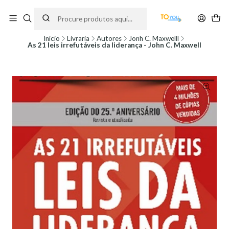
Encomendas feitas a partir do dia 5 de Agosto, serão processadas apenas a
partir do dia 11 de Agosto, às 10H.
Início
Livraria
Autores
Jonh C. Maxwelll
As 21 leis irrefutáveis da liderança - John C. Maxwell