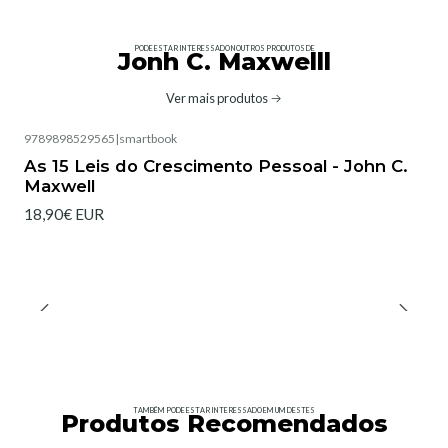
PODE ESTAR INTERESSADO NOUTROS PRODUTOS DE
Jonh C. Maxwelll
Ver mais produtos
9789898529565
|
smartbook
As 15 Leis do Crescimento Pessoal - John C.
Maxwell
18,90€ EUR
TAMBÉM PODE ESTAR INTERESSADO EM UM DESTES
Produtos Recomendados