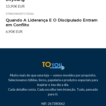
15,90€ EUR
9788538300717
|
Vida
Esgotado
Quando A Liderança E O Discipulado Entram
em Conflito
6,90€ EUR
Muito mais do que uma loja — somos movidos por propósito.
Selecionamos bíblias, livros, papelaria e produtos especiais para
inspirar o teu dia a dia.
Cada detalhe conta. Cada escolha tem intenção. Tudo, pensado
para ti.
NIF: 267380062