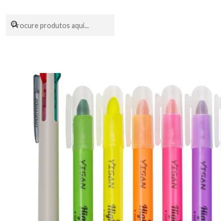
Encomendas fei