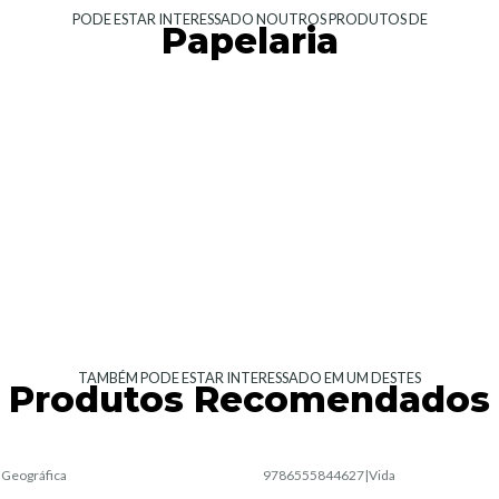
PODE ESTAR INTERESSADO NOUTROS PRODUTOS DE
Papelaria
TAMBÉM PODE ESTAR INTERESSADO EM UM DESTES
Produtos Recomendados
|
Geográfica
9786555844627
|
Vida
Esgotado