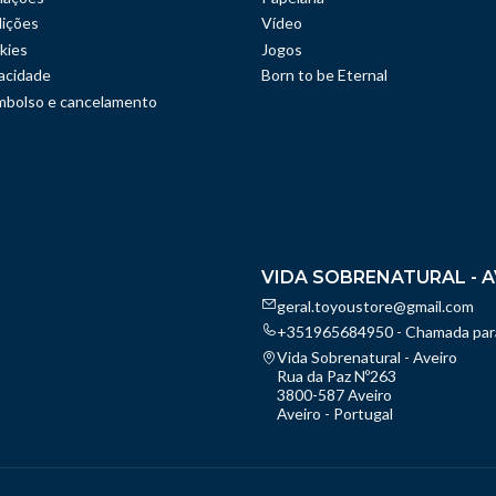
ições
Vídeo
kies
Jogos
vacidade
Born to be Eternal
embolso e cancelamento
VIDA SOBRENATURAL - A
geral.toyoustore@gmail.com
+351965684950 - Chamada para
Vida Sobrenatural - Aveiro
Rua da Paz Nº263
3800-587 Aveiro
Aveiro - Portugal