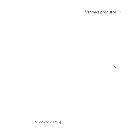
Ver mais produtos
9786526120958
|
Esgotado