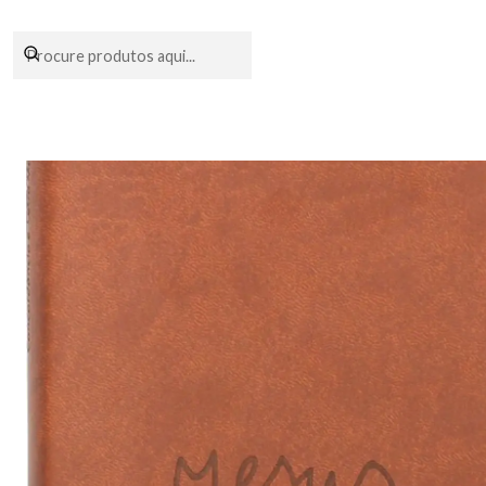
Encomendas fei