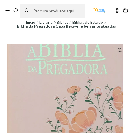
Encomendas feitas a partir do dia 5 de Agosto, serão processadas apenas a
partir do dia 11 de Agosto, às 10H.
Início
Livraria
Bíblias
Bíblias de Estudo
Bíblia da Pregadora Capa flexível e beiras prateadas