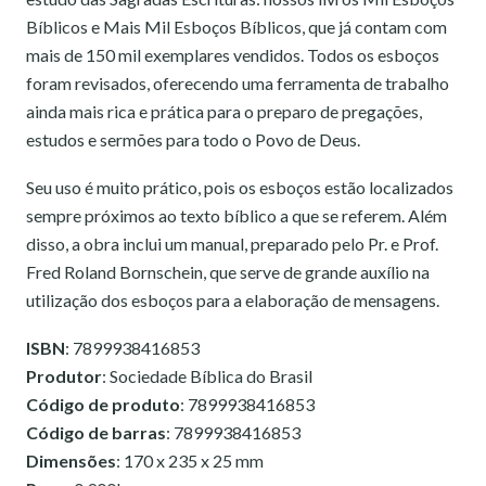
Bíblicos e Mais Mil Esboços Bíblicos, que já contam com
mais de 150 mil exemplares vendidos. Todos os esboços
foram revisados, oferecendo uma ferramenta de trabalho
ainda mais rica e prática para o preparo de pregações,
estudos e sermões para todo o Povo de Deus.
Seu uso é muito prático, pois os esboços estão localizados
sempre próximos ao texto bíblico a que se referem. Além
disso, a obra inclui um manual, preparado pelo Pr. e Prof.
Fred Roland Bornschein, que serve de grande auxílio na
utilização dos esboços para a elaboração de mensagens.
ISBN
: 7899938416853
Produtor
: Sociedade Bíblica do Brasil
Código de produto
: 7899938416853
Código de barras
: 7899938416853
Dimensões
: 170 x 235 x 25 mm