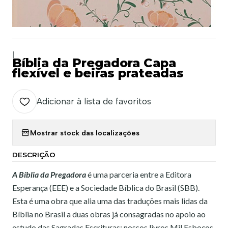
|
Bíblia da Pregadora Capa
flexível e beiras prateadas
Adicionar à lista de favoritos
Mostrar stock das localizações
DESCRIÇÃO
A Bíblia da Pregadora
é uma parceria entre a Editora
Esperança (EEE) e a Sociedade Bíblica do Brasil (SBB).
Esta é uma obra que alia uma das traduções mais lidas da
Bíblia no Brasil a duas obras já consagradas no apoio ao
estudo das Sagradas Escrituras: nossos livros Mil Esboços