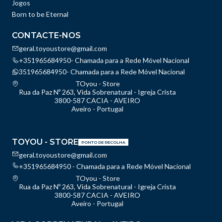
Jogos
Born to be Eternal
CONTACTE-NOS
geral.toyoustore@gmail.com
+351965684950- Chamada para a Rede Móvel Nacional
351965684950- Chamada para a Rede Móvel Nacional
TOyou - Store
Rua da Paz Nº 263, Vida Sobrenatural - Igreja Crista
3800-587 CACIA - AVEIRO
Aveiro - Portugal
TOYOU - STORE
PONTO DE RECOLHA
geral.toyoustore@gmail.com
+351965684950 - Chamada para a Rede Móvel Nacional
TOyou - Store
Rua da Paz Nº 263, Vida Sobrenatural - Igreja Crista
3800-587 CACIA - AVEIRO
Aveiro - Portugal