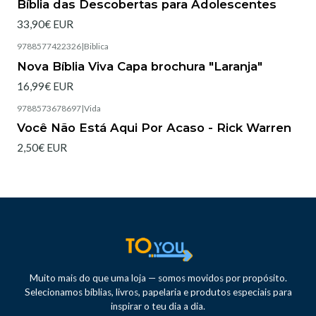
Bíblia das Descobertas para Adolescentes
33,90€ EUR
9788577422326
|
Biblica
Esgotado
Nova Bíblia Viva Capa brochura "Laranja"
16,99€ EUR
9788573678697
|
Vida
Esgotado
Você Não Está Aqui Por Acaso - Rick Warren
2,50€ EUR
Muito mais do que uma loja — somos movidos por propósito.
Selecionamos bíblias, livros, papelaria e produtos especiais para
inspirar o teu dia a dia.