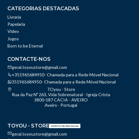
CATEGORIAS DESTACADAS
Livraria
Papelaria
Vídeo
Jogos
Born to be Eternal
CONTACTE-NOS
geral.toyoustore@gmail.com
+351965684950- Chamada para a Rede Móvel Nacional
351965684950- Chamada para a Rede Móvel Nacional
TOyou - Store
Rua da Paz Nº 263, Vida Sobrenatural - Igreja Crista
3800-587 CACIA - AVEIRO
Aveiro - Portugal
TOYOU - STORE
PONTO DE RECOLHA
geral.toyoustore@gmail.com