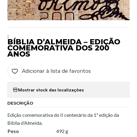
|
BÍBLIA D’ALMEIDA – EDIÇÃO
COMEMORATIVA DOS 200
ANOS
Adicionar à lista de favoritos
Mostrar stock das localizações
DESCRIÇÃO
Edição comemorativa do II centenário da 1ª edição da
Bíblia d’Almeida.
Peso
492 g