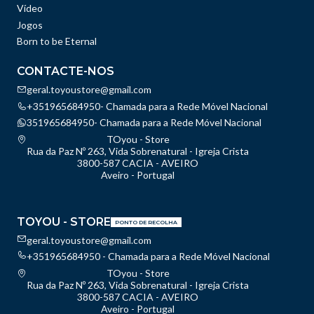
Vídeo
Jogos
Born to be Eternal
CONTACTE-NOS
geral.toyoustore@gmail.com
+351965684950- Chamada para a Rede Móvel Nacional
351965684950- Chamada para a Rede Móvel Nacional
TOyou - Store
Rua da Paz Nº 263, Vida Sobrenatural - Igreja Crista
3800-587 CACIA - AVEIRO
Aveiro - Portugal
TOYOU - STORE
PONTO DE RECOLHA
geral.toyoustore@gmail.com
+351965684950 - Chamada para a Rede Móvel Nacional
TOyou - Store
Rua da Paz Nº 263, Vida Sobrenatural - Igreja Crista
3800-587 CACIA - AVEIRO
Aveiro - Portugal