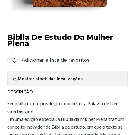
|
Biblia De Estudo Da Mulher
Plena
Adicionar à lista de favoritos
Mostrar stock das localizações
DESCRIÇÃO
Ser mulher é um privilégio e conhecer a Palavra de Deus,
uma bênção!
Em uma edição especial, a Bíblia da Mulher Plena traz um
conceito inovador de Bíblia de estudo, em que o texto se
conecta a uma série de ferramentas de apoio à leitura, à