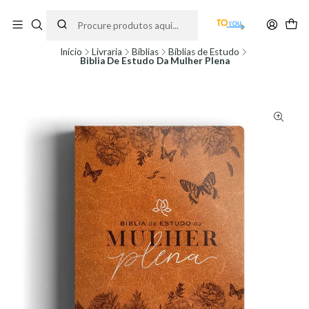
Encomendas feitas a partir do dia 5 de Agosto, serão processadas apenas a
partir do dia 11 de Agosto, às 10H.
Início
Livraria
Bíblias
Bíblias de Estudo
Biblia De Estudo Da Mulher Plena