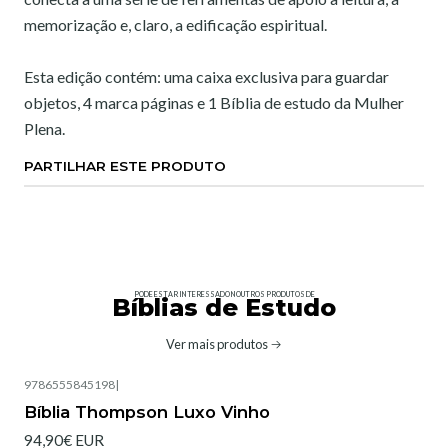
memorização e, claro, a edificação espiritual.
Esta edição contém: uma caixa exclusiva para guardar
objetos, 4 marca páginas e 1 Bíblia de estudo da Mulher
Plena.
PARTILHAR ESTE PRODUTO
PODE ESTAR INTERESSADO NOUTROS PRODUTOS DE
Bíblias de Estudo
Ver mais produtos
9786555845198
|
Bíblia Thompson Luxo Vinho
94,90€ EUR