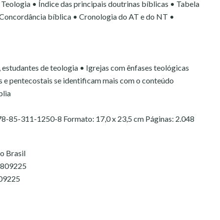
 Teologia • Índice das principais doutrinas bíblicas • Tabela
• Concordância bíblica • Cronologia do AT e do NT •
, estudantes de teologia • Igrejas com ênfases teológicas
as e pentecostais se identificam mais com o conteúdo
blia
85-311-1250-8 Formato: 17,0 x 23,5 cm Páginas: 2.048
o Brasil
1809225
09225