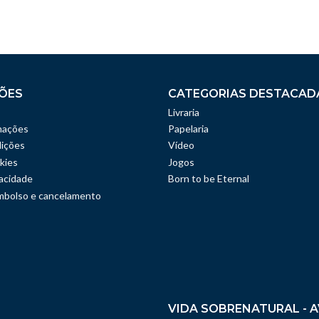
ÕES
CATEGORIAS DESTACAD
Livraria
mações
Papelaria
ições
Vídeo
kies
Jogos
vacidade
Born to be Eternal
embolso e cancelamento
VIDA SOBRENATURAL - A