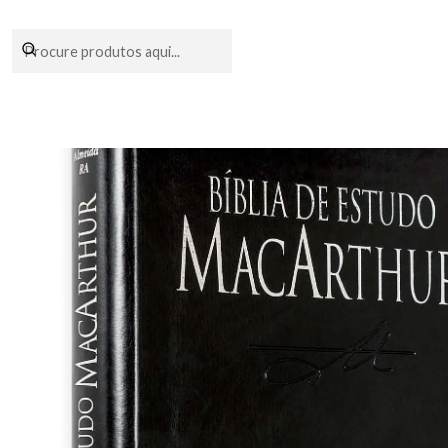
Encomendas fei