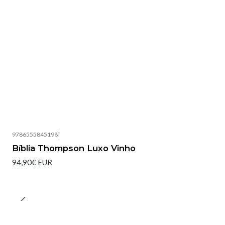
9786555845198
|
Bíblia Thompson Luxo Vinho
94,90€ EUR