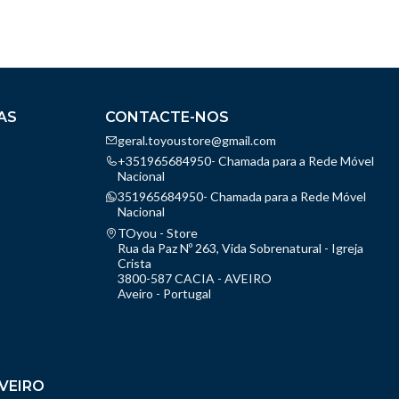
AS
CONTACTE-NOS
geral.toyoustore@gmail.com
+351965684950- Chamada para a Rede Móvel
Nacional
351965684950- Chamada para a Rede Móvel
Nacional
TOyou - Store
Rua da Paz Nº 263, Vida Sobrenatural - Igreja
Crista
3800-587 CACIA - AVEIRO
Aveiro - Portugal
VEIRO