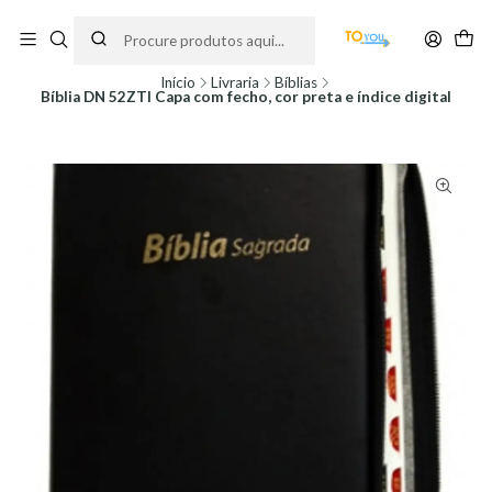
Encomendas feitas a partir do dia 5 de Agosto, serão processadas apenas a
partir do dia 11 de Agosto, às 10H.
Início
Livraria
Bíblias
Bíblia DN 52ZTI Capa com fecho, cor preta e índice digital