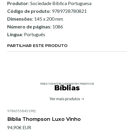
Produtor
: Sociedade Bíblica Portuguesa
Código de produto
: 9789728780821
Dimensões
: 145 x 200 mm
Número de páginas
: 1086
Língua
: Português
PARTILHAR ESTE PRODUTO
PODE ESTAR INTERESSADO NOUTROS PRODUTOS DE
Bíblias
Ver mais produtos
9786555845198
|
Bíblia Thompson Luxo Vinho
94,90€ EUR