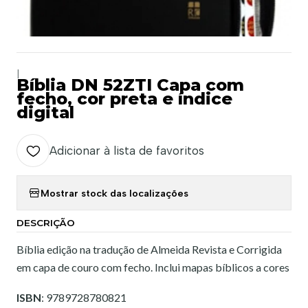
|
Bíblia DN 52ZTI Capa com
fecho, cor preta e índice
digital
Adicionar à lista de favoritos
Mostrar stock das localizações
DESCRIÇÃO
Bíblia edição na tradução de Almeida Revista e Corrigida
em capa de couro com fecho. Inclui mapas bíblicos a cores
ISBN
: 9789728780821