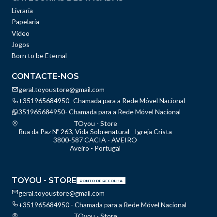
Livraria
Papelaria
Vídeo
Jogos
Born to be Eternal
CONTACTE-NOS
geral.toyoustore@gmail.com
+351965684950- Chamada para a Rede Móvel Nacional
351965684950- Chamada para a Rede Móvel Nacional
TOyou - Store
Rua da Paz Nº 263, Vida Sobrenatural - Igreja Crista
3800-587 CACIA - AVEIRO
Aveiro - Portugal
TOYOU - STORE
PONTO DE RECOLHA
geral.toyoustore@gmail.com
+351965684950 - Chamada para a Rede Móvel Nacional
TOyou - Store