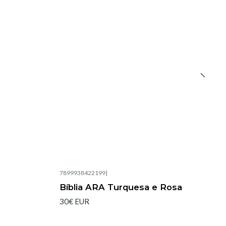
7899938422199
|
Bíblia ARA Turquesa e Rosa
30€ EUR