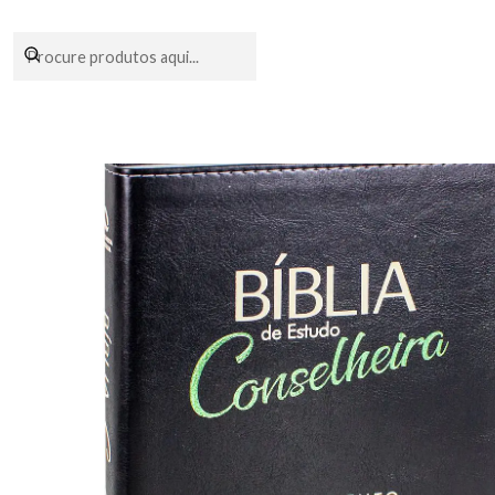
Encomendas fei
Início