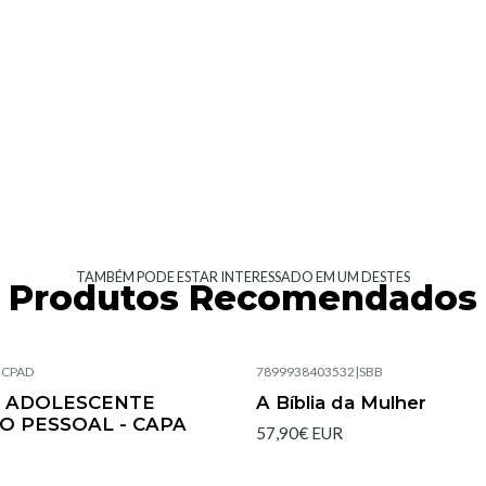
TAMBÉM PODE ESTAR INTERESSADO EM UM DESTES
Produtos Recomendados
|
CPAD
7899938403532
|
SBB
Esgotado
A ADOLESCENTE
A Bíblia da Mulher
O PESSOAL - CAPA
57,90€ EUR