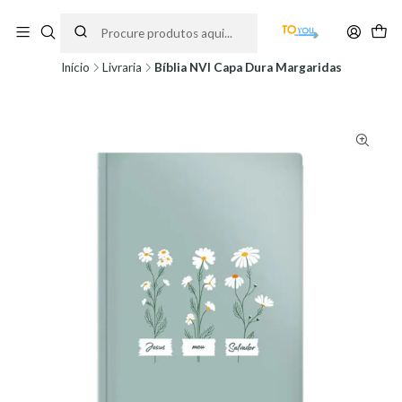
Encomendas feitas a partir do dia 5 de Agosto, serão processadas apenas a
partir do dia 11 de Agosto, às 10H.
Início
Livraria
Bíblia NVI Capa Dura Margaridas