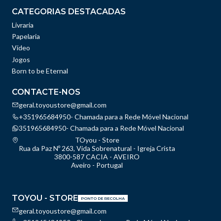
CATEGORIAS DESTACADAS
Livraria
Papelaria
Vídeo
Jogos
Born to be Eternal
CONTACTE-NOS
geral.toyoustore@gmail.com
+351965684950- Chamada para a Rede Móvel Nacional
351965684950- Chamada para a Rede Móvel Nacional
TOyou - Store
Rua da Paz Nº 263, Vida Sobrenatural - Igreja Crista
3800-587 CACIA - AVEIRO
Aveiro - Portugal
TOYOU - STORE
PONTO DE RECOLHA
geral.toyoustore@gmail.com