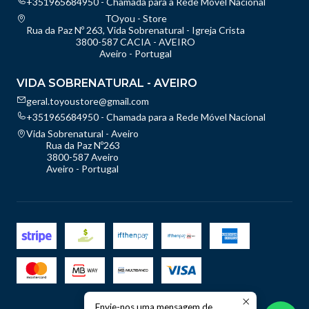
+351965684950 - Chamada para a Rede Móvel Nacional
TOyou - Store
Rua da Paz Nº 263, Vida Sobrenatural - Igreja Crista
3800-587 CACIA - AVEIRO
Aveiro - Portugal
VIDA SOBRENATURAL - AVEIRO
geral.toyoustore@gmail.com
+351965684950 - Chamada para a Rede Móvel Nacional
Vida Sobrenatural - Aveiro
Rua da Paz Nº263
3800-587 Aveiro
Aveiro - Portugal
Envie-nos uma mensagem de