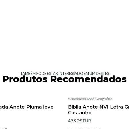
TAMBÉM PODE ESTAR INTERESSADO EM UM DESTES
Produtos Recomendados
|
9786556554266
|
Geográfica
Esgotado
rada Anote Pluma leve
Bíblia Anote NVI Letra 
Castanho
49,90€ EUR