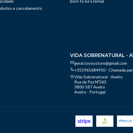
vacidade
Born to be Eternal
embolso e cancelamento
VIDA SOBRENATURAL - A
geral.toyoustore@gmail.com
+351965684950 - Chamada para
Vida Sobrenatural - Aveiro
Rua da Paz Nº263
3800-587 Aveiro
Aveiro - Portugal