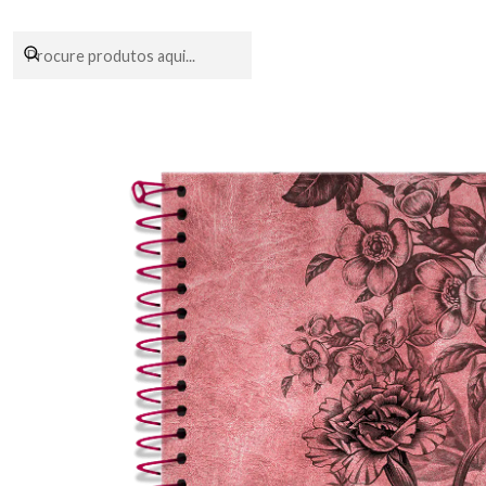
Encomendas fei