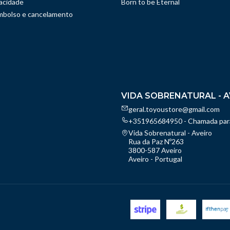
vacidade
Born to be Eternal
embolso e cancelamento
VIDA SOBRENATURAL - A
geral.toyoustore@gmail.com
+351965684950 - Chamada para
Vida Sobrenatural - Aveiro
Rua da Paz Nº263
3800-587 Aveiro
Aveiro - Portugal