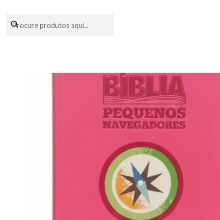
Encomendas fei