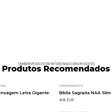
TAMBÉM PODE ESTAR INTERESSADO EM UM DESTES
Produtos Recomendados
|
Vida
7899938429471
|
ensagem Letra Gigante
Bíblia Sagrada NAA Slim
40€ EUR