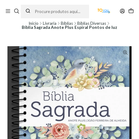
Encomendas feitas a partir do dia 5 de Agosto, serão processadas apenas a
partir do dia 11 de Agosto, às 10H.
Início
Livraria
Bíblias
Bíblias Diversas
Bíblia Sagrada Anote Plus Espiral Pontos de luz