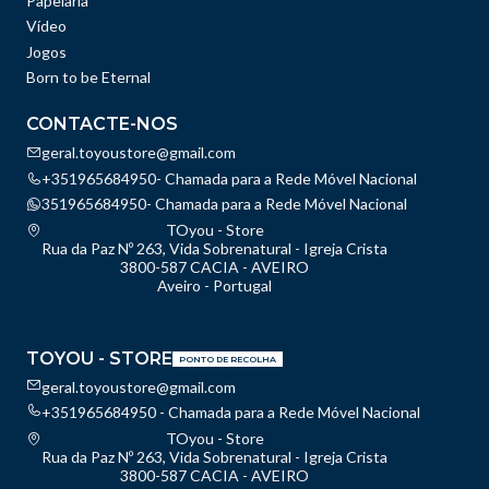
Papelaria
Vídeo
Jogos
Born to be Eternal
CONTACTE-NOS
geral.toyoustore@gmail.com
+351965684950- Chamada para a Rede Móvel Nacional
351965684950- Chamada para a Rede Móvel Nacional
TOyou - Store
Rua da Paz Nº 263, Vida Sobrenatural - Igreja Crista
3800-587 CACIA - AVEIRO
Aveiro - Portugal
TOYOU - STORE
PONTO DE RECOLHA
geral.toyoustore@gmail.com
+351965684950 - Chamada para a Rede Móvel Nacional
TOyou - Store
Rua da Paz Nº 263, Vida Sobrenatural - Igreja Crista
3800-587 CACIA - AVEIRO