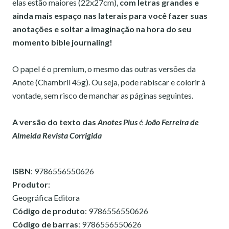
elas estão maiores (22x27cm),
com letras grandes e
ainda mais espaço nas laterais para você fazer suas
anotações e soltar a imaginação na hora do seu
momento bible journaling!
O papel é o premium, o mesmo das outras versões da
Anote (Chambril 45g). Ou seja, pode rabiscar e colorir à
vontade, sem risco de manchar as páginas seguintes.
A versão do texto das
Anotes Plus
é
João Ferreira de
Almeida Revista Corrigida
ISBN
: 9786556550626
Produtor
:
Geográfica Editora
Código de produto
: 9786556550626
Código de barras
: 9786556550626