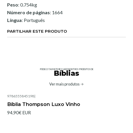
Peso
: 0.754kg
Número de páginas
: 1664
Língua
: Português
PARTILHAR ESTE PRODUTO
PODE ESTAR INTERESSADO NOUTROS PRODUTOS DE
Bíblias
Ver mais produtos
9786555845198
|
Bíblia Thompson Luxo Vinho
94,90€ EUR