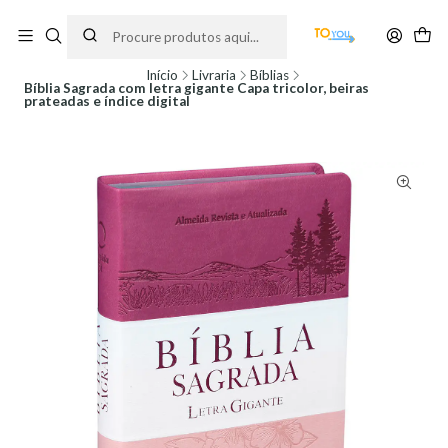
Encomendas feitas a partir do dia 5 de Agosto, serão processadas apenas a
partir do dia 11 de Agosto, às 10H.
Início
Livraria
Bíblias
Bíblia Sagrada com letra gigante Capa tricolor, beiras
prateadas e índice digital