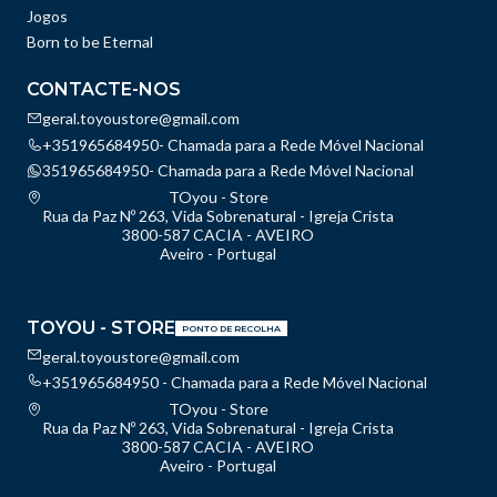
Jogos
Born to be Eternal
CONTACTE-NOS
geral.toyoustore@gmail.com
+351965684950- Chamada para a Rede Móvel Nacional
351965684950- Chamada para a Rede Móvel Nacional
TOyou - Store
Rua da Paz Nº 263, Vida Sobrenatural - Igreja Crista
3800-587 CACIA - AVEIRO
Aveiro - Portugal
TOYOU - STORE
PONTO DE RECOLHA
geral.toyoustore@gmail.com
+351965684950 - Chamada para a Rede Móvel Nacional
TOyou - Store
Rua da Paz Nº 263, Vida Sobrenatural - Igreja Crista
3800-587 CACIA - AVEIRO
Aveiro - Portugal