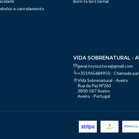
vacidade
Born to be Eternal
embolso e cancelamento
VIDA SOBRENATURAL - A
geral.toyoustore@gmail.com
+351965684950 - Chamada para
Vida Sobrenatural - Aveiro
Rua da Paz Nº263
3800-587 Aveiro
Aveiro - Portugal