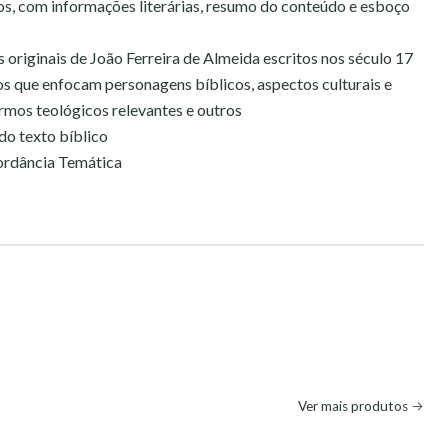
ros, com informações literárias, resumo do conteúdo e esboço
originais de João Ferreira de Almeida escritos nos século 17
os que enfocam personagens bíblicos, aspectos culturais e
ermos teológicos relevantes e outros
do texto bíblico
ordância Temática
Ver mais produtos