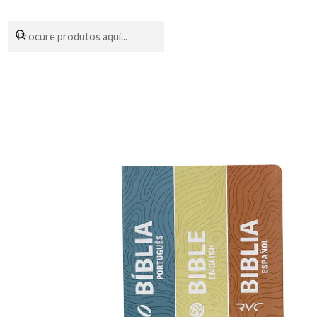
Encomendas fei