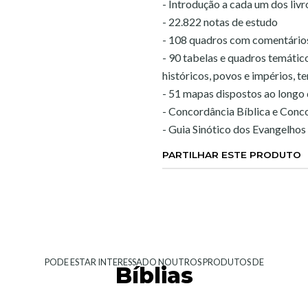
- Introdução a cada um dos liv
- 22.822 notas de estudo
- 108 quadros com comentários 
- 90 tabelas e quadros temátic
históricos, povos e impérios, t
- 51 mapas dispostos ao longo 
- Concordância Bíblica e Conc
- Guia Sinótico dos Evangelhos
PARTILHAR ESTE PRODUTO
PODE ESTAR INTERESSADO NOUTROS PRODUTOS DE
Bíblias