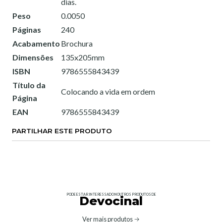
dias.
Peso
0.0050
Páginas
240
Acabamento
Brochura
Dimensões
135x205mm
ISBN
9786555843439
Título da
Colocando a vida em ordem
Página
EAN
9786555843439
PARTILHAR ESTE PRODUTO
PODE ESTAR INTERESSADO NOUTROS PRODUTOS DE
Devocinal
Ver mais produtos