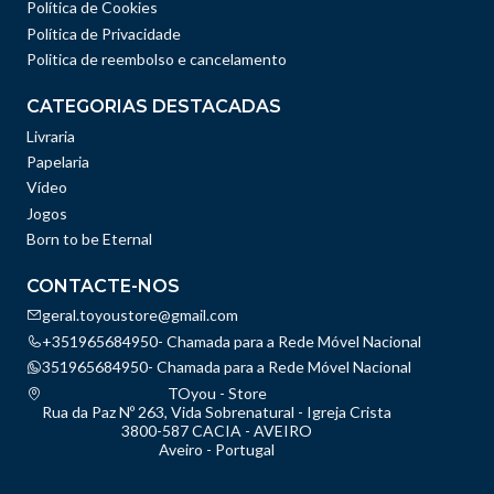
Política de Cookies
Política de Privacidade
Politica de reembolso e cancelamento
CATEGORIAS DESTACADAS
Livraria
Papelaria
Vídeo
Jogos
Born to be Eternal
CONTACTE-NOS
geral.toyoustore@gmail.com
+351965684950- Chamada para a Rede Móvel Nacional
351965684950- Chamada para a Rede Móvel Nacional
TOyou - Store
Rua da Paz Nº 263, Vida Sobrenatural - Igreja Crista
3800-587 CACIA - AVEIRO
Aveiro - Portugal