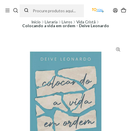
Encomendas feitas a partir do dia 5 de Agosto, serão processadas apenas a
partir do dia 11 de Agosto, às 10H.
Início
Livraria
Livros
Vida Cristã
Colocando a vida em ordem - Deive Leonardo