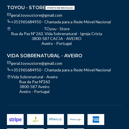
TOYOU - STORE
PONTO DE RECOLHA
geral.toyoustore@gmail.com
+351965684950 - Chamada para a Rede Móvel Nacional
TOyou - Store
Rua da Paz Nº 263, Vida Sobrenatural - Igreja Crista
3800-587 CACIA - AVEIRO
Aveiro - Portugal
VIDA SOBRENATURAL - AVEIRO
geral.toyoustore@gmail.com
+351965684950 - Chamada para a Rede Móvel Nacional
Vida Sobrenatural - Aveiro
Rua da Paz Nº263
3800-587 Aveiro
Aveiro - Portugal