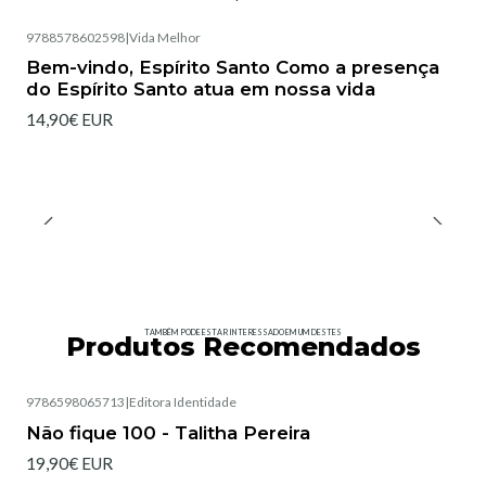
9788578602598
|
Vida Melhor
Bem-vindo, Espírito Santo Como a presença
do Espírito Santo atua em nossa vida
14,90€ EUR
TAMBÉM PODE ESTAR INTERESSADO EM UM DESTES
Produtos Recomendados
9786598065713
|
Editora Identidade
Esgotado
Não fique 100 - Talitha Pereira
19,90€ EUR