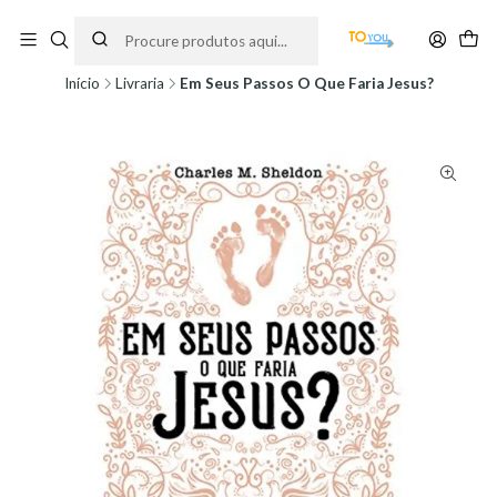
Encomendas feitas a partir do dia 5 de Agosto, serão processadas apenas a
partir do dia 11 de Agosto, às 10H.
Início
Livraria
Em Seus Passos O Que Faria Jesus?