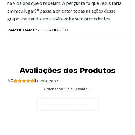
na vida dos que o rodeiam. A pergunta "o que Jesus faria
em meu lugar?" passa a orientar todas as ações desse
grupo, causando uma reviravolta sem precedentes.
PARTILHAR ESTE PRODUTO
Avaliações dos Produtos
5.0
1 avaliação
Ordenar por
Mais Recente
Carregar mais avaliações