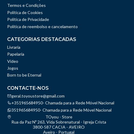
Termos e Condições
Política de Cookies
Política de Privacidade
Politica de reembolso e cancelamento
CATEGORIAS DESTACADAS
Livraria
Papelaria
Vídeo
Jogos
Born to be Eternal
CONTACTE-NOS
geral.toyoustore@gmail.com
+351965684950- Chamada para a Rede Móvel Nacional
351965684950- Chamada para a Rede Móvel Nacional
TOyou - Store
Rua da Paz Nº 263, Vida Sobrenatural - Igreja Crista
3800-587 CACIA - AVEIRO
Aveiro - Portugal