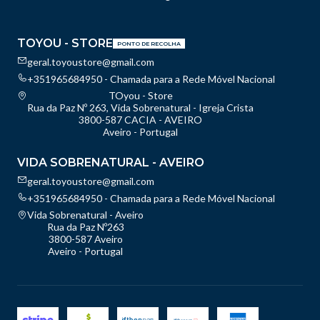
TOYOU - STORE
PONTO DE RECOLHA
geral.toyoustore@gmail.com
+351965684950 - Chamada para a Rede Móvel Nacional
TOyou - Store
Rua da Paz Nº 263, Vida Sobrenatural - Igreja Crista
3800-587 CACIA - AVEIRO
Aveiro - Portugal
VIDA SOBRENATURAL - AVEIRO
geral.toyoustore@gmail.com
+351965684950 - Chamada para a Rede Móvel Nacional
Vida Sobrenatural - Aveiro
Rua da Paz Nº263
3800-587 Aveiro
Aveiro - Portugal