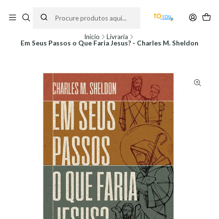
Encomendas feitas a partir do dia 5 de Agosto, serão processadas apenas a
partir do dia 11 de Agosto, às 10H.
Início
Livraria
Em Seus Passos o Que Faria Jesus? - Charles M. Sheldon