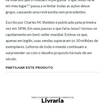
em meu lugar?” passa a orientar todas as ações desse
grupo, causando uma reviravolta sem precedentes.
Escrito por Charles M. Sheldon e publicado pela primeira
vez em 1896, Em seus passos o que faria Jesus? tornou-se
rapidamente um best-seller mundial. Estima-se que,
apenas em inglês, suas vendas superaram os 50 milhões de
exemplares. Leitores de todo o mundo continuam a
surpreender-se com o desafio proposto há mais de um
século.
PARTILHAR ESTE PRODUTO
PODE ESTAR INTERESSADO NOUTROS PRODUTOS DE
Livraria