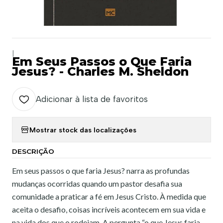
|
Em Seus Passos o Que Faria
Jesus? - Charles M. Sheldon
Adicionar à lista de favoritos
Mostrar stock das localizações
DESCRIÇÃO
Em seus passos o que faria Jesus? narra as profundas
mudanças ocorridas quando um pastor desafia sua
comunidade a praticar a fé em Jesus Cristo. À medida que
aceita o desafio, coisas incríveis acontecem em sua vida e
na vida dos que o rodeiam. A pergunta “o que Jesus faria