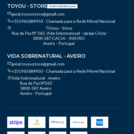
TOYOU - STORE
PONTO DE RECOLHA
geral.toyoustore@gmail.com
+351965684950 - Chamada para a Rede Móvel Nacional
TOyou - Store
Rua da Paz Nº 263, Vida Sobrenatural - Igreja Crista
3800-587 CACIA - AVEIRO
Aveiro - Portugal
VIDA SOBRENATURAL - AVEIRO
geral.toyoustore@gmail.com
+351965684950 - Chamada para a Rede Móvel Nacional
Vida Sobrenatural - Aveiro
Rua da Paz Nº263
3800-587 Aveiro
Aveiro - Portugal