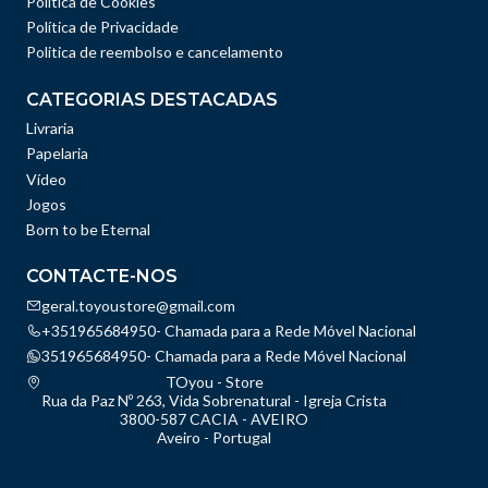
Política de Cookies
Política de Privacidade
Politica de reembolso e cancelamento
CATEGORIAS DESTACADAS
Livraria
Papelaria
Vídeo
Jogos
Born to be Eternal
CONTACTE-NOS
geral.toyoustore@gmail.com
+351965684950- Chamada para a Rede Móvel Nacional
351965684950- Chamada para a Rede Móvel Nacional
TOyou - Store
Rua da Paz Nº 263, Vida Sobrenatural - Igreja Crista
3800-587 CACIA - AVEIRO
Aveiro - Portugal