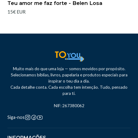
Teu amor me faz forte - Belen Losa
15€ EUR
Muito mais do que uma loja — somos movidos por propósito.
Selecionamos bíblias, livros, papelaria e produtos especiais para
inspirar o teu dia a dia.
Cada detalhe conta. Cada escolha tem intenção. Tudo, pensado
para ti.
NIF: 267380062
Siga-nos
INFORMAÇÕES