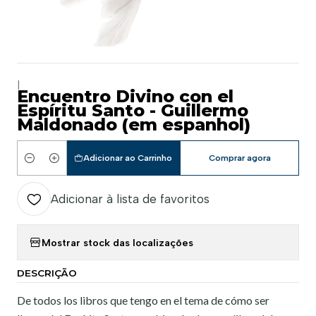
|
Encuentro Divino con el
Espíritu Santo - Guillermo
Maldonado (em espanhol)
Adicionar ao Carrinho
Comprar agora
Quantidade
Adicionar à lista de favoritos
Mostrar stock das localizações
DESCRIÇÃO
De todos los libros que tengo en el tema de cómo ser