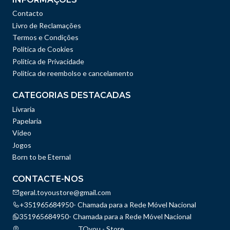
Contacto
Livro de Reclamações
Termos e Condições
Política de Cookies
Política de Privacidade
Politica de reembolso e cancelamento
CATEGORIAS DESTACADAS
Livraria
Papelaria
Vídeo
Jogos
Born to be Eternal
CONTACTE-NOS
geral.toyoustore@gmail.com
+351965684950- Chamada para a Rede Móvel Nacional
351965684950- Chamada para a Rede Móvel Nacional
TOyou - Store