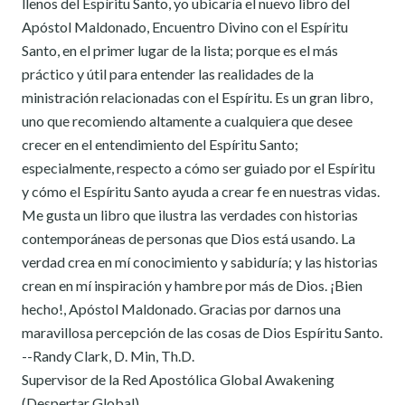
llenos del Espíritu Santo, yo ubicaría el nuevo libro del
Apóstol Maldonado, Encuentro Divino con el Espíritu
Santo, en el primer lugar de la lista; porque es el más
práctico y útil para entender las realidades de la
ministración relacionadas con el Espíritu. Es un gran libro,
uno que recomiendo altamente a cualquiera que desee
crecer en el entendimiento del Espíritu Santo;
especialmente, respecto a cómo ser guiado por el Espíritu
y cómo el Espíritu Santo ayuda a crear fe en nuestras vidas.
Me gusta un libro que ilustra las verdades con historias
contemporáneas de personas que Dios está usando. La
verdad crea en mí conocimiento y sabiduría; y las historias
crean en mí inspiración y hambre por más de Dios. ¡Bien
hecho!, Apóstol Maldonado. Gracias por darnos una
maravillosa percepción de las cosas de Dios Espíritu Santo.
--Randy Clark, D. Min, Th.D.
Supervisor de la Red Apostólica Global Awakening
(Despertar Global)