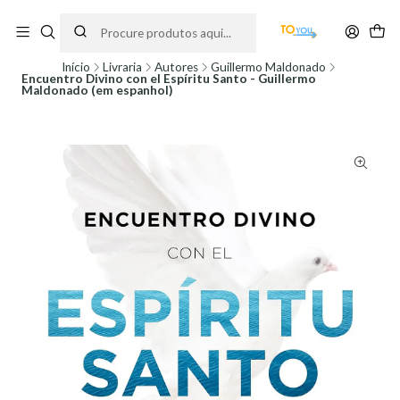
Encomendas feitas a partir do dia 5 de Agosto, serão processadas apenas a
partir do dia 11 de Agosto, às 10H.
Início
Livraria
Autores
Guillermo Maldonado
Encuentro Divino con el Espíritu Santo - Guillermo
Maldonado (em espanhol)