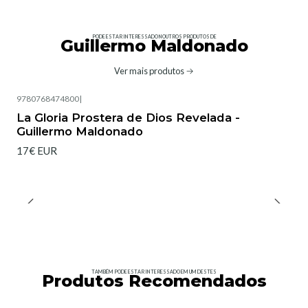
PODE ESTAR INTERESSADO NOUTROS PRODUTOS DE
Guillermo Maldonado
Ver mais produtos
9780768474800
|
La Gloria Prostera de Dios Revelada -
Guillermo Maldonado
17€ EUR
TAMBÉM PODE ESTAR INTERESSADO EM UM DESTES
Produtos Recomendados