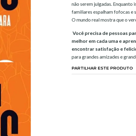
não serem julgadas. Enquanto i
familiares espalham fofocas e
O mundo real mostra que o verd
Você precisa de pessoas para
melhor em cada uma e apren
encontrar satisfação e felic
para grandes amizades e grand
PARTILHAR ESTE PRODUTO