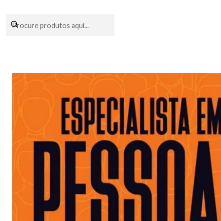
Encomendas fei
Início