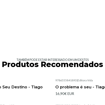
TAMBÉM PODE ESTAR INTERESSADO EM UM DESTES
Produtos Recomendados
|
9786555841893
|
Editora Vida
 Seu Destino - Tiago
O problema é seu - Tiag
16,90€ EUR