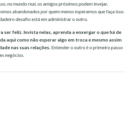
sso, no mundo real, os amigos próximos podem invejar,
 somos abandonados por quem menos esperamos que faça isso.
adeiro desafio está em administrar o outro.
 ser feliz. Invista nelas, aprenda a enxergar o que há de
da aqui como não esperar algo em troca e mesmo assim
idade nas suas relações.
Entender o outro é o primeiro passo
es negócios.