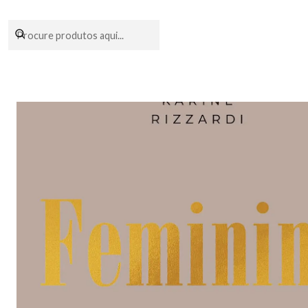
Encomendas fei
Início