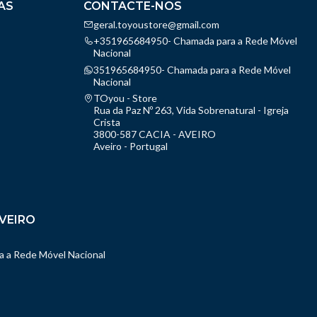
AS
CONTACTE-NOS
geral.toyoustore@gmail.com
+351965684950- Chamada para a Rede Móvel
Nacional
351965684950- Chamada para a Rede Móvel
Nacional
TOyou - Store
Rua da Paz Nº 263, Vida Sobrenatural - Igreja
Crista
3800-587 CACIA - AVEIRO
Aveiro - Portugal
VEIRO
 a Rede Móvel Nacional