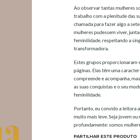
Ao observar tantas mulheres so
trabalho com a plenitude das su
chamada para fazer algo a sete 
mulheres pudessem viver, junta
feminilidade, respeitando a si
transformadora.
Estes grupos proporcionaram-m
páginas. Elas têm uma caracter
compreende e acompanha, mas 
as suas conquistas e o seu mod
feminilidade.
Portanto, eu convido a leitora 
muito mais leve. Seja jovem ou m
profundamente: somos mulher
PARTILHAR ESTE PRODUTO