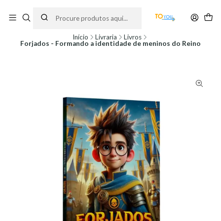
Encomendas feitas a partir do dia 5 de Agosto, serão processadas apenas a
partir do dia 11 de Agosto, às 10H.
Início
Livraria
Livros
Forjados - Formando a identidade de meninos do Reino