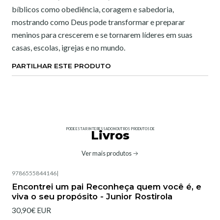
bíblicos como obediência, coragem e sabedoria,
mostrando como Deus pode transformar e preparar
meninos para crescerem e se tornarem líderes em suas
casas, escolas, igrejas e no mundo.
PARTILHAR ESTE PRODUTO
PODE ESTAR INTERESSADO NOUTROS PRODUTOS DE
Livros
Ver mais produtos
9786555844146
|
Encontrei um pai Reconheça quem você é, e
viva o seu propósito - Junior Rostirola
30,90€ EUR