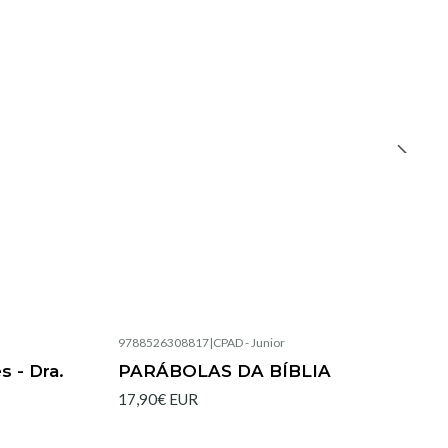
9788526308817
|
CPAD - Junior
Esgotado
s - Dra.
PARÁBOLAS DA BÍBLIA
17,90€ EUR