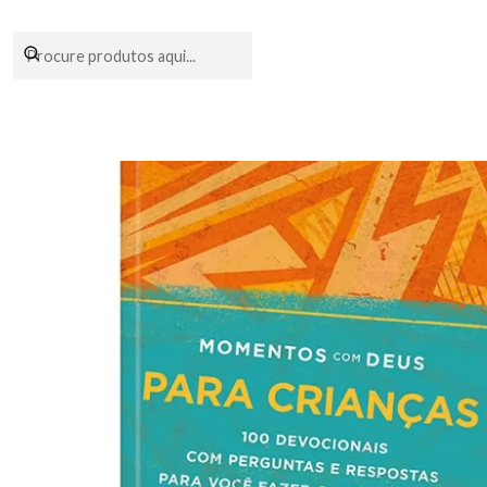
Encomendas fei
Início