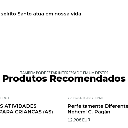
spírito Santo atua em nossa vida
TAMBÉM PODE ESTAR INTERESSADO EM UM DESTES
Produtos Recomendados
|
CPAD
7908234019337
|
CPAD
Esgotado
 ATIVIDADES
Perfeitamente Diferente
PARA CRIANCAS (AS) -
Nohemí C. Pagán
12,90€ EUR