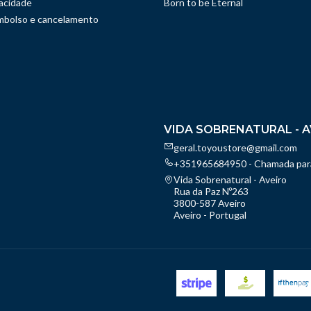
vacidade
Born to be Eternal
embolso e cancelamento
VIDA SOBRENATURAL - A
geral.toyoustore@gmail.com
+351965684950 - Chamada para
Vida Sobrenatural - Aveiro
Rua da Paz Nº263
3800-587 Aveiro
Aveiro - Portugal