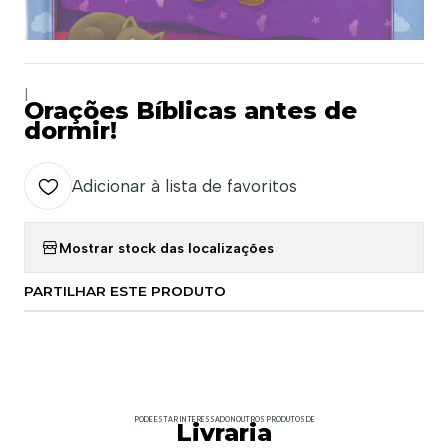
|
Orações Bíblicas antes de
dormir!
Adicionar à lista de favoritos
Mostrar stock das localizações
PARTILHAR ESTE PRODUTO
PODE ESTAR INTERESSADO NOUTROS PRODUTOS DE
Livraria