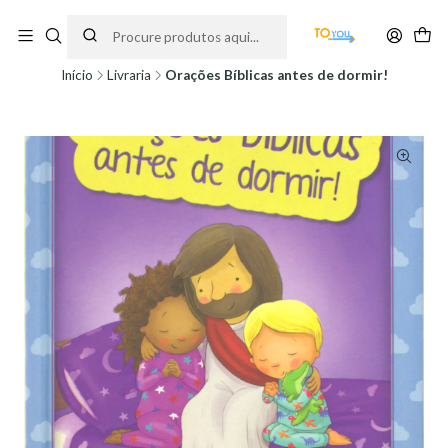
Encomendas feitas a partir do dia 5 de Agosto, serão processadas apenas a
partir do dia 11 de Agosto, às 10H.
Início
Livraria
Orações Bíblicas antes de dormir!