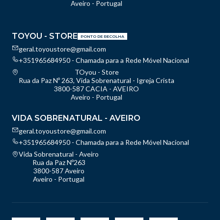
Aveiro - Portugal
TOYOU - STORE
PONTO DE RECOLHA
geral.toyoustore@gmail.com
+351965684950 - Chamada para a Rede Móvel Nacional
TOyou - Store
Rua da Paz Nº 263, Vida Sobrenatural - Igreja Crista
3800-587 CACIA - AVEIRO
Aveiro - Portugal
VIDA SOBRENATURAL - AVEIRO
geral.toyoustore@gmail.com
+351965684950 - Chamada para a Rede Móvel Nacional
Vida Sobrenatural - Aveiro
Rua da Paz Nº263
3800-587 Aveiro
Aveiro - Portugal