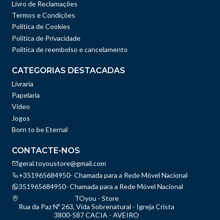
Livro de Reclamações
Termos e Condições
Política de Cookies
Política de Privacidade
Politica de reembolso e cancelamento
CATEGORIAS DESTACADAS
Livraria
Papelaria
Vídeo
Jogos
Born to be Eternal
CONTACTE-NOS
geral.toyoustore@gmail.com
+351965684950- Chamada para a Rede Móvel Nacional
351965684950- Chamada para a Rede Móvel Nacional
TOyou - Store
Rua da Paz Nº 263, Vida Sobrenatural - Igreja Crista
3800-587 CACIA - AVEIRO