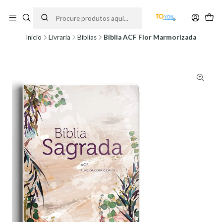
Encomendas feitas a partir do dia 5 de Agosto, serão processadas apenas a
partir do dia 11 de Agosto, às 10H.
Início
Livraria
Bíblias
Bíblia ACF Flor Marmorizada