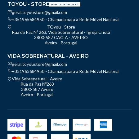
TOYOU - STORE
PONTO DE RECOLHA
geral.toyoustore@gmail.com
+351965684950 - Chamada para a Rede Móvel Nacional
TOyou - Store
Rua da Paz Nº 263, Vida Sobrenatural - Igreja Crista
3800-587 CACIA - AVEIRO
Aveiro - Portugal
VIDA SOBRENATURAL - AVEIRO
geral.toyoustore@gmail.com
+351965684950 - Chamada para a Rede Móvel Nacional
Vida Sobrenatural - Aveiro
Rua da Paz Nº263
3800-587 Aveiro
Aveiro - Portugal