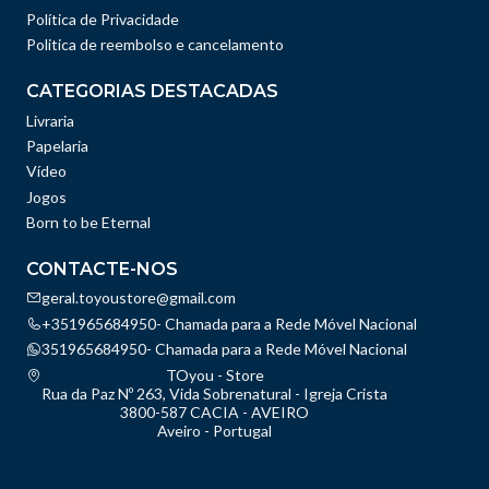
Política de Privacidade
Politica de reembolso e cancelamento
CATEGORIAS DESTACADAS
Livraria
Papelaria
Vídeo
Jogos
Born to be Eternal
CONTACTE-NOS
geral.toyoustore@gmail.com
+351965684950- Chamada para a Rede Móvel Nacional
351965684950- Chamada para a Rede Móvel Nacional
TOyou - Store
Rua da Paz Nº 263, Vida Sobrenatural - Igreja Crista
3800-587 CACIA - AVEIRO
Aveiro - Portugal