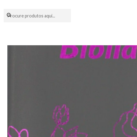
Encomendas fei