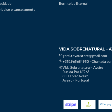
vacidade
Born to be Eternal
embolso e cancelamento
VIDA SOBRENATURAL - A
geral.toyoustore@gmail.com
+351965684950 - Chamada para
Vida Sobrenatural - Aveiro
Rua da Paz Nº263
3800-587 Aveiro
Aveiro - Portugal